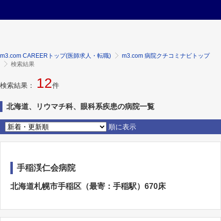
m3.com CAREERトップ(医師求人・転職)
m3.com 病院クチコミナビトップ
検索結果
12
検索結果：
件
北海道、リウマチ科、眼科系疾患の病院一覧
順に表示
手稲渓仁会病院
北海道札幌市手稲区（最寄：手稲駅）670床