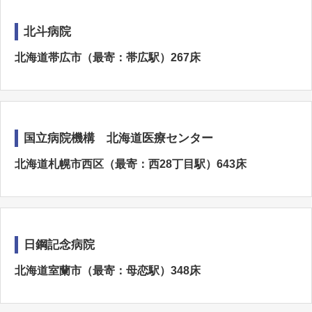
北斗病院
北海道帯広市（最寄：帯広駅）267床
国立病院機構 北海道医療センター
北海道札幌市西区（最寄：西28丁目駅）643床
日鋼記念病院
北海道室蘭市（最寄：母恋駅）348床