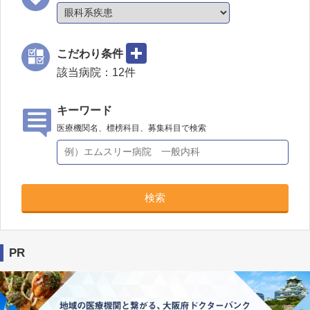
こだわり条件
該当病院：
12
件
キーワード
医療機関名、標榜科目、募集科目で検索
検索
PR