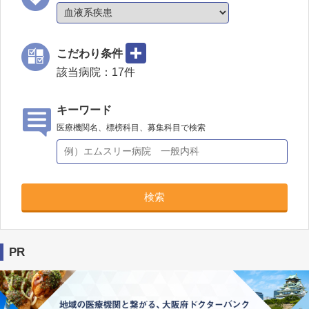
こだわり条件
該当病院：
17
件
キーワード
医療機関名、標榜科目、募集科目で検索
検索
PR