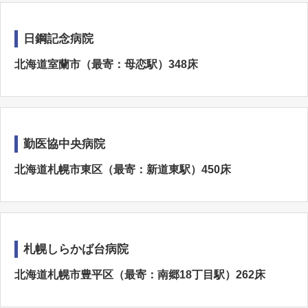
日鋼記念病院
北海道室蘭市（最寄：母恋駅）348床
勤医協中央病院
北海道札幌市東区（最寄：新道東駅）450床
札幌しらかば台病院
北海道札幌市豊平区（最寄：南郷18丁目駅）262床