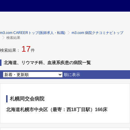
m3.com CAREERトップ(医師求人・転職)
m3.com 病院クチコミナビトップ
検索結果
17
検索結果：
件
北海道、リウマチ科、血液系疾患の病院一覧
順に表示
札幌同交会病院
北海道札幌市中央区（最寄：西18丁目駅）166床