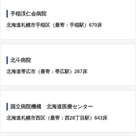
手稲渓仁会病院
北海道札幌市手稲区（最寄：手稲駅）670床
北斗病院
北海道帯広市（最寄：帯広駅）267床
国立病院機構 北海道医療センター
北海道札幌市西区（最寄：西28丁目駅）643床