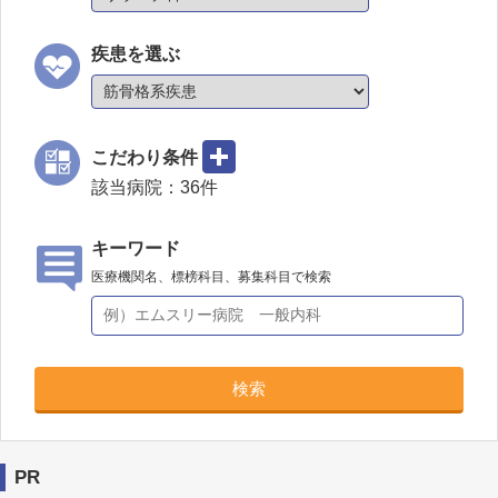
疾患を選ぶ
こだわり条件
該当病院：
36
件
キーワード
医療機関名、標榜科目、募集科目で検索
検索
PR