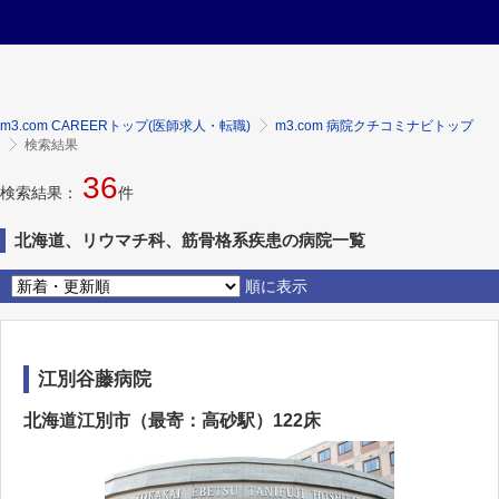
m3.com CAREERトップ(医師求人・転職)
m3.com 病院クチコミナビトップ
検索結果
36
検索結果：
件
北海道、リウマチ科、筋骨格系疾患の病院一覧
順に表示
江別谷藤病院
北海道江別市（最寄：高砂駅）122床