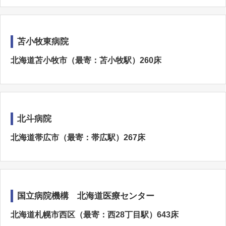
苫小牧東病院
北海道苫小牧市（最寄：苫小牧駅）260床
北斗病院
北海道帯広市（最寄：帯広駅）267床
国立病院機構 北海道医療センター
北海道札幌市西区（最寄：西28丁目駅）643床