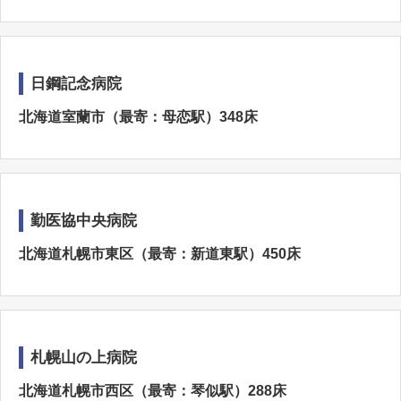
日鋼記念病院
北海道室蘭市（最寄：母恋駅）348床
勤医協中央病院
北海道札幌市東区（最寄：新道東駅）450床
札幌山の上病院
北海道札幌市西区（最寄：琴似駅）288床