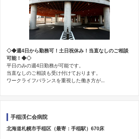
◇◆週4日から勤務可！土日祝休み！当直なしのご相談
可能！◆◇
平日のみの週4日勤務が可能です。
当直なしのご相談も受け付けております。
ワークライフバランスを重視した働き方が...
手稲渓仁会病院
北海道札幌市手稲区（最寄：手稲駅）670床