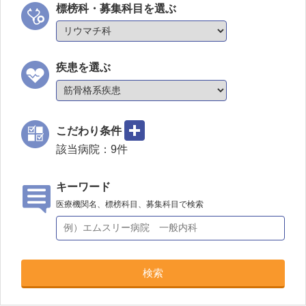
標榜科・募集科目を選ぶ
疾患を選ぶ
こだわり条件
該当病院：
9
件
キーワード
医療機関名、標榜科目、募集科目で検索
検索