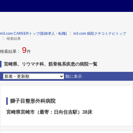
m3.com CAREERトップ(医師求人・転職)
m3.com 病院クチコミナビトップ
検索結果
9
検索結果：
件
宮崎県、リウマチ科、筋骨格系疾患の病院一覧
順に表示
獅子目整形外科病院
宮崎県宮崎市（最寄：日向住吉駅）38床