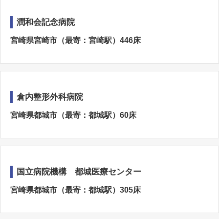
潤和会記念病院
宮崎県宮崎市（最寄：宮崎駅）446床
倉内整形外科病院
宮崎県都城市（最寄：都城駅）60床
国立病院機構 都城医療センター
宮崎県都城市（最寄：都城駅）305床