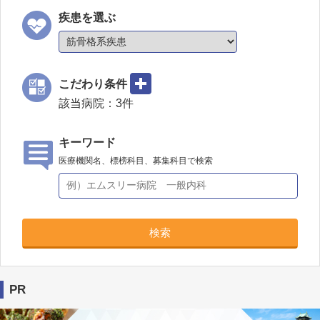
疾患を選ぶ
こだわり条件
該当病院：
3
件
キーワード
医療機関名、標榜科目、募集科目で検索
検索
PR