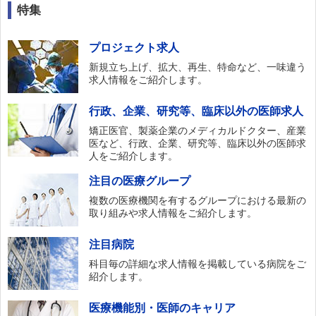
特集
プロジェクト求人
新規立ち上げ、拡大、再生、特命など、一味違う
求人情報をご紹介します。
行政、企業、研究等、臨床以外の医師求人
矯正医官、製薬企業のメディカルドクター、産業
医など、行政、企業、研究等、臨床以外の医師求
人をご紹介します。
注目の医療グループ
複数の医療機関を有するグループにおける最新の
取り組みや求人情報をご紹介します。
注目病院
科目毎の詳細な求人情報を掲載している病院をご
紹介します。
医療機能別・医師のキャリア