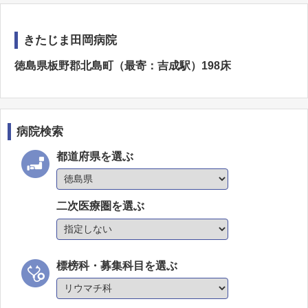
きたじま田岡病院
徳島県板野郡北島町（最寄：吉成駅）198床
病院検索
都道府県を選ぶ
二次医療圏を選ぶ
標榜科・募集科目を選ぶ