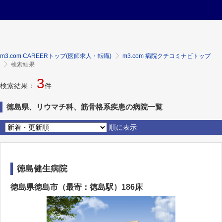
m3.com CAREERトップ(医師求人・転職)
m3.com 病院クチコミナビトップ
検索結果
3
検索結果：
件
徳島県、リウマチ科、筋骨格系疾患の病院一覧
順に表示
徳島健生病院
徳島県徳島市（最寄：徳島駅）186床