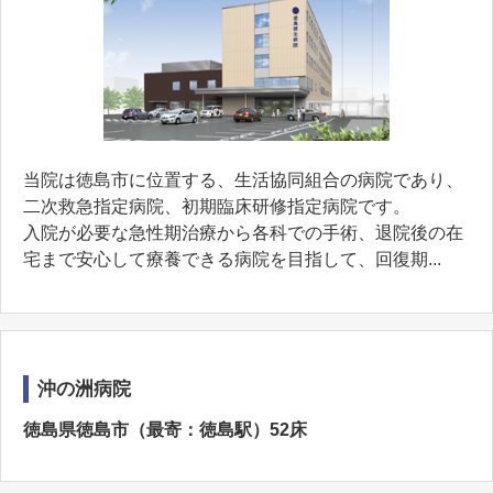
当院は徳島市に位置する、⽣活協同組合の病院であり、
二次救急指定病院、初期臨床研修指定病院です。
入院が必要な急性期治療から各科での手術、退院後の在
宅まで安心して療養できる病院を目指して、回復期...
沖の洲病院
徳島県徳島市（最寄：徳島駅）52床