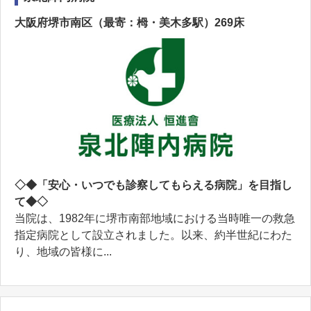
大阪府堺市南区（最寄：栂・美木多駅）269床
◇◆「安心・いつでも診察してもらえる病院」を目指し
て◆◇
当院は、1982年に堺市南部地域における当時唯一の救急
指定病院として設立されました。以来、約半世紀にわた
り、地域の皆様に...