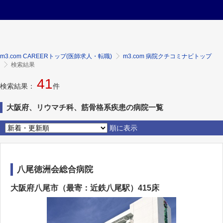
m3.com CAREERトップ(医師求人・転職)
m3.com 病院クチコミナビトップ
検索結果
41
検索結果：
件
大阪府、リウマチ科、筋骨格系疾患の病院一覧
順に表示
八尾徳洲会総合病院
大阪府八尾市（最寄：近鉄八尾駅）415床