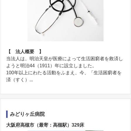
【 法人概要 】
当法人は、明治天皇が医療によって生活困窮者を救済し
ようと明治44（1911）年に設立しました。
100年以上にわたる活動をふまえ、今、「生活困窮者を
済（すく）...
みどりヶ丘病院
大阪府高槻市（最寄：高槻駅）329床