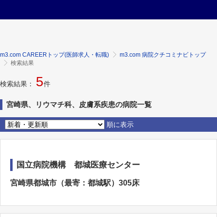
m3.com CAREERトップ(医師求人・転職)
m3.com 病院クチコミナビトップ
検索結果
5
検索結果：
件
宮崎県、リウマチ科、皮膚系疾患の病院一覧
順に表示
国立病院機構 都城医療センター
宮崎県都城市（最寄：都城駅）305床