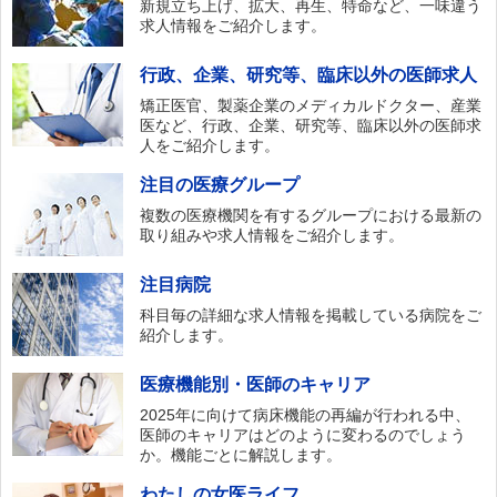
新規立ち上げ、拡大、再生、特命など、一味違う
求人情報をご紹介します。
行政、企業、研究等、臨床以外の医師求人
矯正医官、製薬企業のメディカルドクター、産業
医など、行政、企業、研究等、臨床以外の医師求
人をご紹介します。
注目の医療グループ
複数の医療機関を有するグループにおける最新の
取り組みや求人情報をご紹介します。
注目病院
科目毎の詳細な求人情報を掲載している病院をご
紹介します。
医療機能別・医師のキャリア
2025年に向けて病床機能の再編が行われる中、
医師のキャリアはどのように変わるのでしょう
か。機能ごとに解説します。
わたしの女医ライフ