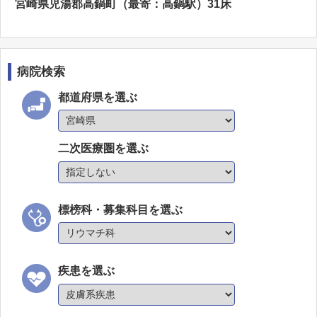
宮崎県児湯郡高鍋町（最寄：高鍋駅）31床
病院検索
都道府県を選ぶ
二次医療圏を選ぶ
標榜科・募集科目を選ぶ
疾患を選ぶ