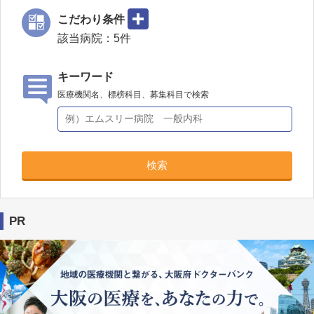
こだわり条件
該当病院：
5
件
キーワード
医療機関名、標榜科目、募集科目で検索
検索
PR