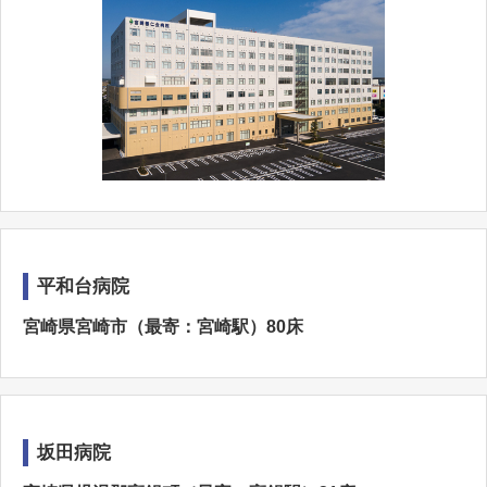
平和台病院
宮崎県宮崎市（最寄：宮崎駅）80床
坂田病院