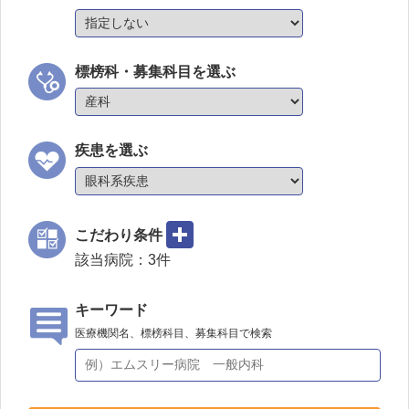
標榜科・募集科目を選ぶ
疾患を選ぶ
こだわり条件
該当病院：
3
件
キーワード
医療機関名、標榜科目、募集科目で検索