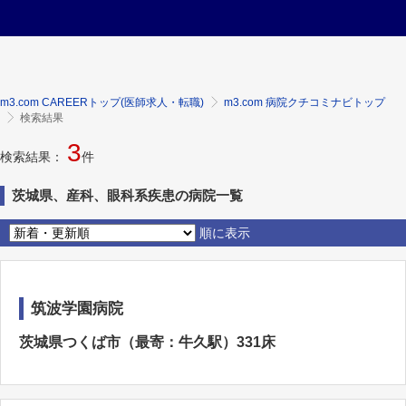
m3.com CAREERトップ(医師求人・転職)
m3.com 病院クチコミナビトップ
検索結果
3
検索結果：
件
茨城県、産科、眼科系疾患の病院一覧
順に表示
筑波学園病院
茨城県つくば市（最寄：牛久駅）331床