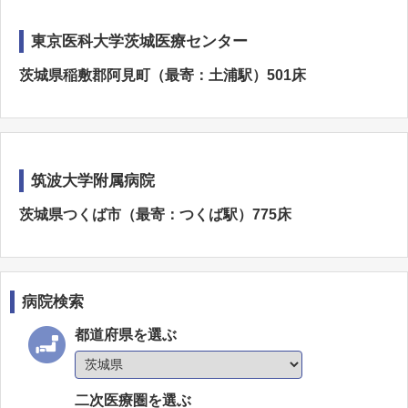
東京医科大学茨城医療センター
茨城県稲敷郡阿見町（最寄：土浦駅）501床
筑波大学附属病院
茨城県つくば市（最寄：つくば駅）775床
病院検索
都道府県を選ぶ
二次医療圏を選ぶ