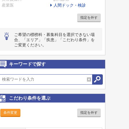
産業医
人間ドック・検診
指定を外す
ご希望の標榜科・募集科目を選択できない場
合、「エリア」「疾患」「こだわり条件」を
ご変更ください。
キーワードで探す
こだわり条件を選ぶ
条件変更
指定を外す