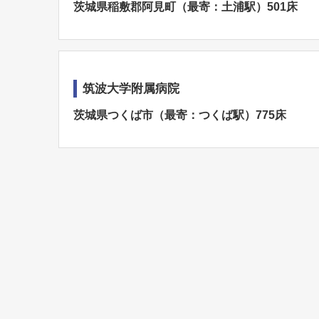
茨城県稲敷郡阿見町（最寄：土浦駅）501床
筑波大学附属病院
茨城県つくば市（最寄：つくば駅）775床