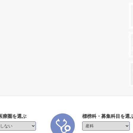
医療圏を選ぶ
標榜科・募集科目を選