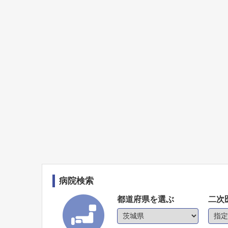
病院検索
都道府県を選ぶ
二次