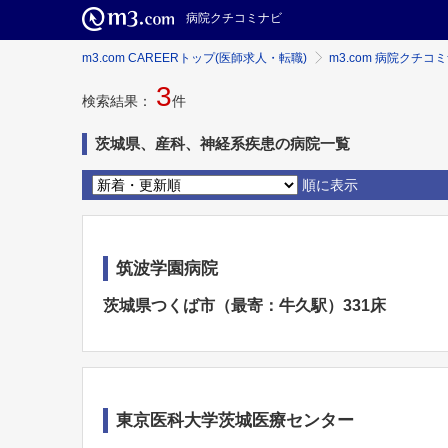
病院クチコミナビ
m3.com CAREERトップ(医師求人・転職)
m3.com 病院クチコ
3
検索結果：
件
茨城県、産科、神経系疾患の病院一覧
順に表示
筑波学園病院
茨城県つくば市（最寄：牛久駅）331床
東京医科大学茨城医療センター