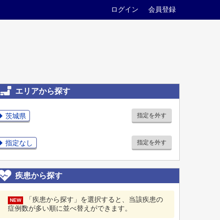
ログイン
会員登録
エリアから探す
茨城県
指定を外す
指定なし
指定を外す
疾患から探す
「疾患から探す」を選択すると、当該疾患の
NEW
症例数が多い順に並べ替えができます。