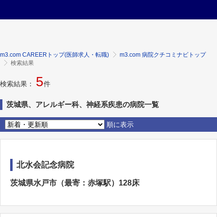
m3.com CAREERトップ(医師求人・転職)
m3.com 病院クチコミナビトップ
検索結果
5
検索結果：
件
茨城県、アレルギー科、神経系疾患の病院一覧
順に表示
北水会記念病院
茨城県水戸市（最寄：赤塚駅）128床