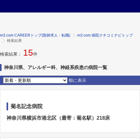
m3.com CAREERトップ(医師求人・転職)
m3.com 病院クチコミナビトップ
検索結果
15
検索結果：
件
神奈川県、アレルギー科、神経系疾患の病院一覧
順に表示
菊名記念病院
神奈川県横浜市港北区（最寄：菊名駅）218床