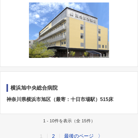
横浜旭中央総合病院
神奈川県横浜市旭区（最寄：十日市場駅）515床
1 - 10件を表示（全 15件）
最後のページ
〉
1
2