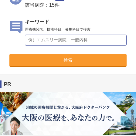
該当病院：
15
件
キーワード
医療機関名、標榜科目、募集科目で検索
検索
PR