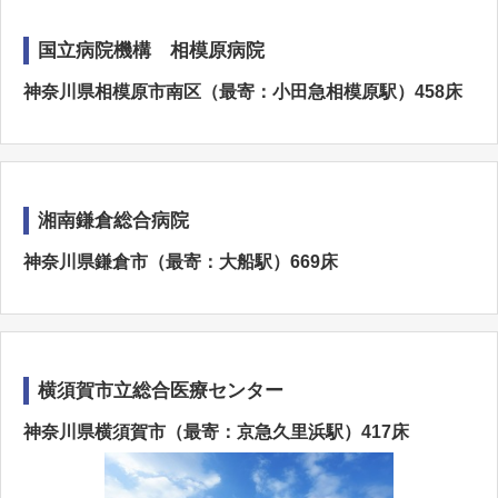
国立病院機構 相模原病院
神奈川県相模原市南区（最寄：小田急相模原駅）458床
湘南鎌倉総合病院
神奈川県鎌倉市（最寄：大船駅）669床
横須賀市立総合医療センター
神奈川県横須賀市（最寄：京急久里浜駅）417床