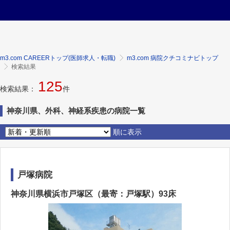
m3.com CAREERトップ(医師求人・転職)
m3.com 病院クチコミナビトップ
検索結果
125
検索結果：
件
神奈川県、外科、神経系疾患の病院一覧
順に表示
戸塚病院
神奈川県横浜市戸塚区（最寄：戸塚駅）93床