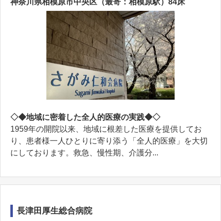
神奈川県相模原市中央区（最寄：相模原駅）84床
◇◆地域に密着した全人的医療の実践◆◇
1959年の開院以来、地域に根差した医療を提供してお
り、患者様一人ひとりに寄り添う「全人的医療」を大切
にしております。救急、慢性期、介護分...
長津田厚生総合病院