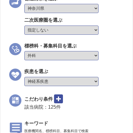
二次医療圏を選ぶ
標榜科・募集科目を選ぶ
疾患を選ぶ
こだわり条件
該当病院：
125
件
キーワード
医療機関名、標榜科目、募集科目で検索