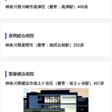
神奈川県川崎市高津区（最寄：高津駅）400床
座間総合病院
神奈川県座間市（最寄：相武台前駅）352床
聖隷横浜病院
神奈川県横浜市保土ケ谷区（最寄：保土ヶ谷駅）367床