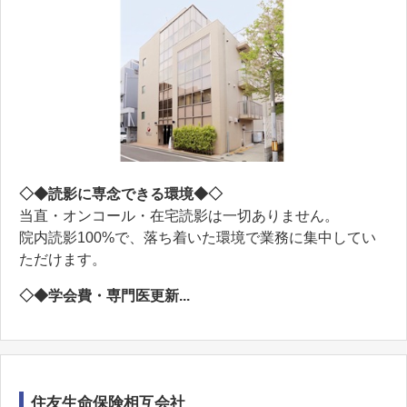
◇◆読影に専念できる環境◆◇
当直・オンコール・在宅読影は一切ありません。
院内読影100%で、落ち着いた環境で業務に集中してい
ただけます。
◇◆学会費・専門医更新...
住友生命保険相互会社