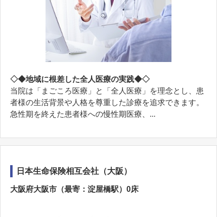
◇◆地域に根差した全人医療の実践◆◇
当院は「まごころ医療」と「全人医療」を理念とし、患
者様の生活背景や人格を尊重した診療を追求できます。
急性期を終えた患者様への慢性期医療、...
日本生命保険相互会社（大阪）
大阪府大阪市（最寄：淀屋橋駅）0床