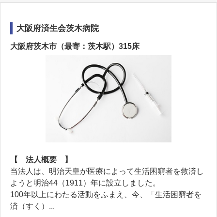
大阪府済生会茨木病院
大阪府茨木市（最寄：茨木駅）315床
【 法人概要 】
当法人は、明治天皇が医療によって生活困窮者を救済し
ようと明治44（1911）年に設立しました。
100年以上にわたる活動をふまえ、今、「生活困窮者を
済（すく）...