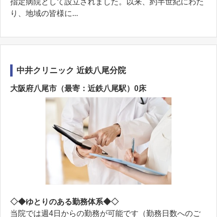
指定病院として設立されました。以来、約半世紀にわた
り、地域の皆様に...
中井クリニック 近鉄八尾分院
大阪府八尾市（最寄：近鉄八尾駅）0床
◇◆ゆとりのある勤務体系◆◇
当院では週4日からの勤務が可能です（勤務日数へのご