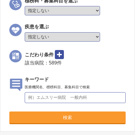
標榜科・募集科目を選ぶ
疾患を選ぶ
こだわり条件
該当病院：
589
件
キーワード
医療機関名、標榜科目、募集科目で検索
検索