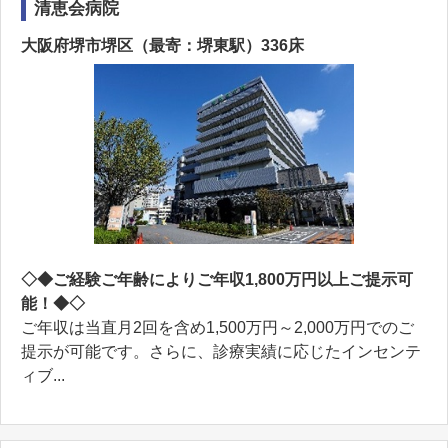
清恵会病院
大阪府堺市堺区（最寄：堺東駅）336床
◇◆ご経験ご年齢によりご年収1,800万円以上ご提示可
能！◆◇
ご年収は当直月2回を含め1,500万円～2,000万円でのご
提示が可能です。さらに、診療実績に応じたインセンテ
ィブ...