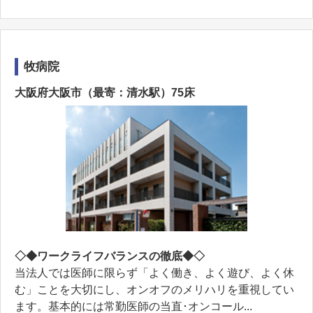
牧病院
大阪府大阪市（最寄：清水駅）75床
◇◆ワークライフバランスの徹底◆◇
当法人では医師に限らず「よく働き、よく遊び、よく休
む」ことを大切にし、オンオフのメリハリを重視してい
ます。基本的には常勤医師の当直･オンコール...