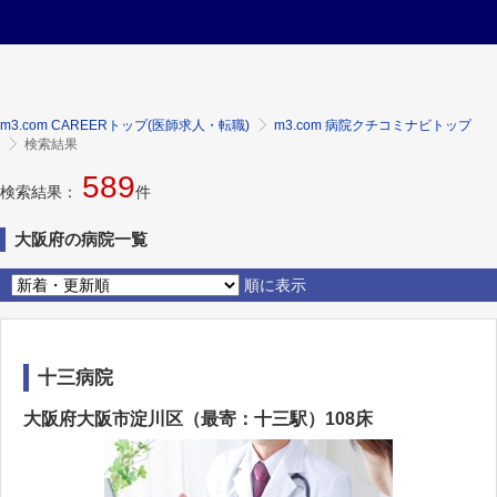
m3.com CAREERトップ(医師求人・転職)
m3.com 病院クチコミナビトップ
検索結果
589
検索結果：
件
大阪府の病院一覧
順に表示
十三病院
大阪府大阪市淀川区（最寄：十三駅）108床