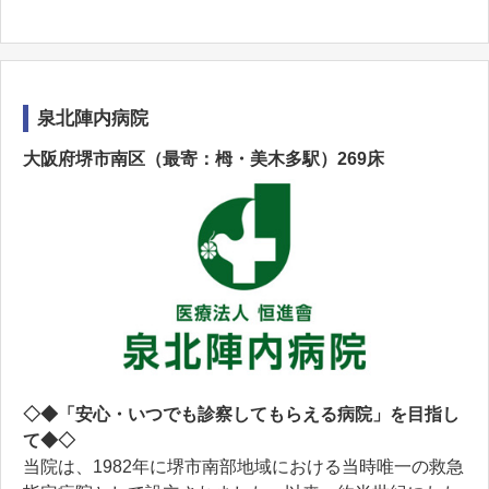
泉北陣内病院
大阪府堺市南区（最寄：栂・美木多駅）269床
◇◆「安心・いつでも診察してもらえる病院」を目指し
て◆◇
当院は、1982年に堺市南部地域における当時唯一の救急