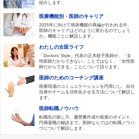
紹介します。
医療機能別・医師のキャリア
2025年に向けて病床機能の再編が行われる中、
医師のキャリアはどのように変わるのでしょう
か。機能ごとに解説します。
わたしの女医ライフ
「Doctors‘ Style」代表の正木稔子医師が、「女
性医師だからできない」ことではなく、「女性医
師だからできる」ことについて語ります。
医師のためのコーチング講座
医療現場のコミュニケーションを円滑にし、自分
自身やチームを活性化させる方法について解説し
ます。
医師転職ノウハウ
転職先の探し方、履歴書作成や面接のポイント、
円満退職の秘訣まで。医師ならではの転職ノウハ
ウについて解説します。