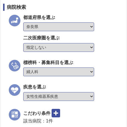
病院検索
都道府県を選ぶ
二次医療圏を選ぶ
標榜科・募集科目を選ぶ
疾患を選ぶ
こだわり条件
該当病院：
1
件