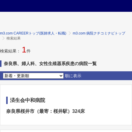
m3.com CAREERトップ(医師求人・転職)
m3.com 病院クチコミナビトップ
検索結果
1
検索結果：
件
奈良県、婦人科、女性生殖器系疾患の病院一覧
順に表示
済生会中和病院
奈良県桜井市（最寄：桜井駅）324床