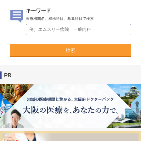
キーワード
医療機関名、標榜科目、募集科目で検索
検索
PR