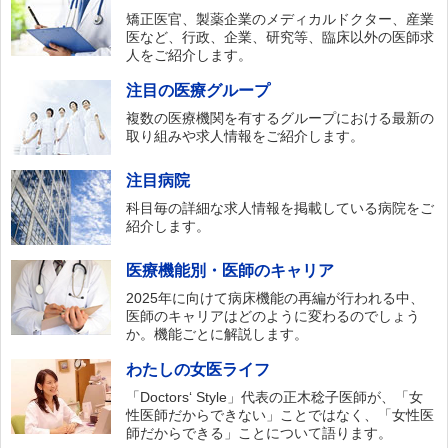
矯正医官、製薬企業のメディカルドクター、産業
医など、行政、企業、研究等、臨床以外の医師求
人をご紹介します。
注目の医療グループ
複数の医療機関を有するグループにおける最新の
取り組みや求人情報をご紹介します。
注目病院
科目毎の詳細な求人情報を掲載している病院をご
紹介します。
医療機能別・医師のキャリア
2025年に向けて病床機能の再編が行われる中、
医師のキャリアはどのように変わるのでしょう
か。機能ごとに解説します。
わたしの女医ライフ
「Doctors‘ Style」代表の正木稔子医師が、「女
性医師だからできない」ことではなく、「女性医
師だからできる」ことについて語ります。