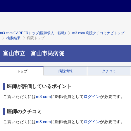
m3.com CAREERトップ(医師求人・転職)
m3.com 病院クチコミナビトップ
検索結果
病院トップ
富山市立 富山市民病院
病院情報
クチコミ
トップ
医師が評価しているポイント
ご覧いただくには
m3.com
に医師会員として
ログイン
が必要です。
医師のクチコミ
ご覧いただくには
m3.com
に医師会員として
ログイン
が必要です。