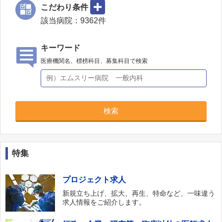
こだわり条件
該当病院：
9362
件
キーワード
医療機関名、標榜科目、募集科目で検索
検索
特集
プロジェクト求人
新規立ち上げ、拡大、再生、特命など、一味違う
求人情報をご紹介します。