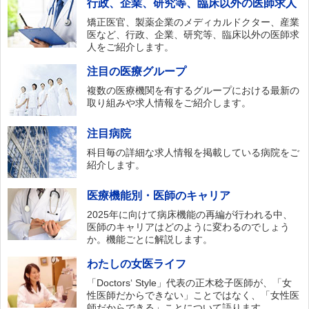
行政、企業、研究等、臨床以外の医師求人
矯正医官、製薬企業のメディカルドクター、産業
医など、行政、企業、研究等、臨床以外の医師求
人をご紹介します。
注目の医療グループ
複数の医療機関を有するグループにおける最新の
取り組みや求人情報をご紹介します。
注目病院
科目毎の詳細な求人情報を掲載している病院をご
紹介します。
医療機能別・医師のキャリア
2025年に向けて病床機能の再編が行われる中、
医師のキャリアはどのように変わるのでしょう
か。機能ごとに解説します。
わたしの女医ライフ
「Doctors‘ Style」代表の正木稔子医師が、「女
性医師だからできない」ことではなく、「女性医
師だからできる」ことについて語ります。