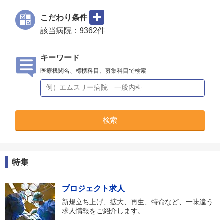
こだわり条件
該当病院：
9362
件
キーワード
医療機関名、標榜科目、募集科目で検索
検索
特集
プロジェクト求人
新規立ち上げ、拡大、再生、特命など、一味違う
求人情報をご紹介します。