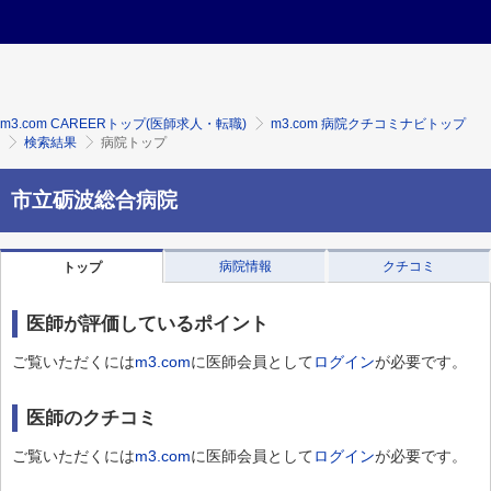
m3.com CAREERトップ(医師求人・転職)
m3.com 病院クチコミナビトップ
検索結果
病院トップ
市立砺波総合病院
病院情報
クチコミ
トップ
医師が評価しているポイント
ご覧いただくには
m3.com
に医師会員として
ログイン
が必要です。
医師のクチコミ
ご覧いただくには
m3.com
に医師会員として
ログイン
が必要です。