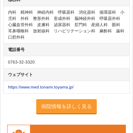
内科 精神科 神経内科 呼吸器科 消化器科 循環器科 小
児科 外科 整形外科 形成外科 脳神経外科 呼吸器外科
心臓血管外科 皮膚科 泌尿器科 肛門科 産婦人科 眼科
耳鼻咽喉科 放射線科 リハビリテーション科 麻酔科 歯科
口腔外科
電話番号
0763-32-3320
ウェブサイト
https://www.med.tonami.toyama.jp/
病院情報を詳しく見る