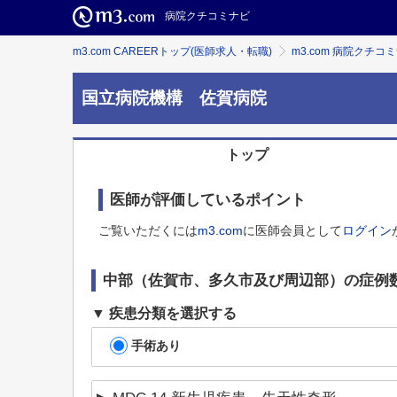
病院クチコミナビ
m3.com CAREERトップ(医師求人・転職)
m3.com 病院クチコ
国立病院機構 佐賀病院
トップ
医師が評価しているポイント
ご覧いただくには
m3.com
に医師会員として
ログイン
中部（佐賀市、多久市及び周辺部）
の症例
疾患分類を選択する
手術あり