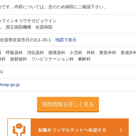
のです。内容については、念のため病院にご確認下さい。
ョウインキコウサガビョウイン
人 国立病院機構 佐賀病院
77 佐賀県佐賀市日の出1-20-1
地図で表示
科 呼吸器科 消化器科 循環器科 小児科 外科 整形外科 形成外
喉科 放射線科 リハビリテーション科 麻酔科
41
.hosp.go.jp
病院情報を詳しく見る