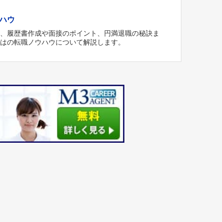
ハウ
方、履歴書作成や面接のポイント、円満退職の秘訣ま
ではの転職ノウハウについて解説します。