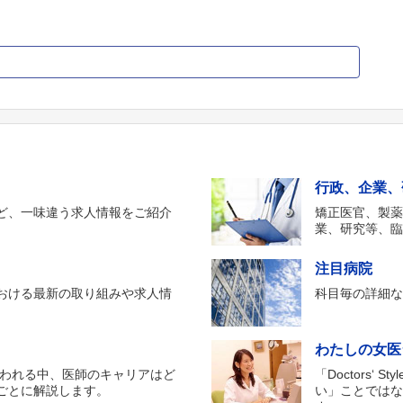
行政、企業、
ど、一味違う求人情報をご紹介
矯正医官、製
業、研究等、
注目病院
おける最新の取り組みや求人情
科目毎の詳細
わたしの女医
行われる中、医師のキャリアはど
「Doctors
ごとに解説します。
い」ことでは