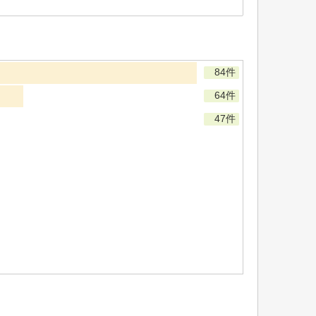
84件
64件
47件