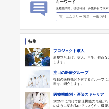
キーワード
医療機関名、標榜科目、募集科目で検索
特集
プロジェクト求人
新規立ち上げ、拡大、再生、特命な
します。
注目の医療グループ
複数の医療機関を有するグループに
報をご紹介します。
医療機能別・医師のキャリア
2025年に向けて病床機能の再編が
のように変わるのでしょうか。機能