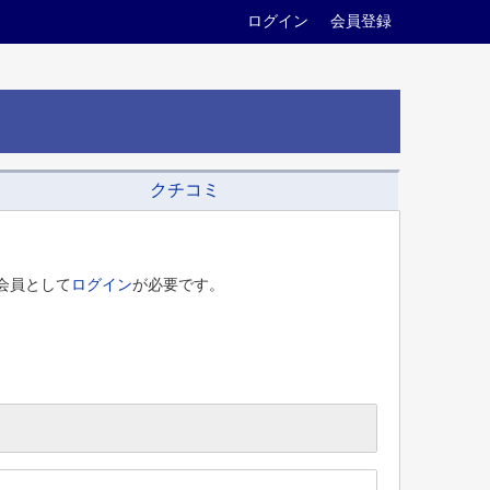
ログイン
会員登録
クチコミ
会員として
ログイン
が必要です。