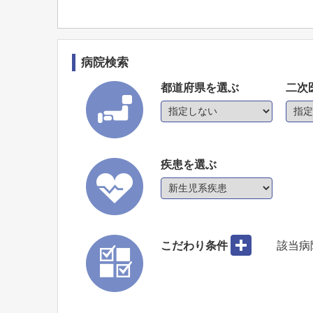
病院検索
都道府県を選ぶ
二次
疾患を選ぶ
こだわり条件
該当病