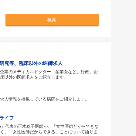
検索
研究等、臨床以外の医師求人
薬企業のメディカルドクター、産業医など、行政、企
臨床以外の医師求人をご紹介します。
な求人情報を掲載している病院をご紹介します。
ライフ
‘ Style」代表の正木稔子医師が、「女性医師だからできな
なく、「女性医師だからできる」ことについて語りま