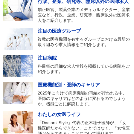
行政、企業、研究等、臨床以外の医師求人
矯正医官、製薬企業のメディカルドクター、産業
医など、行政、企業、研究等、臨床以外の医師求
人をご紹介します。
注目の医療グループ
複数の医療機関を有するグループにおける最新の
取り組みや求人情報をご紹介します。
注目病院
科目毎の詳細な求人情報を掲載している病院をご
紹介します。
医療機能別・医師のキャリア
2025年に向けて病床機能の再編が行われる中、
医師のキャリアはどのように変わるのでしょう
か。機能ごとに解説します。
わたしの女医ライフ
「Doctors‘ Style」代表の正木稔子医師が、「女
性医師だからできない」ことではなく、「女性医
師だからできる」ことについて語ります。