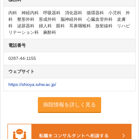
内科 神経内科 呼吸器科 消化器科 循環器科 小児科 外
科 整形外科 形成外科 脳神経外科 心臓血管外科 皮膚
科 泌尿器科 婦人科 眼科 耳鼻咽喉科 放射線科 リハビ
リテーション科 麻酔科
電話番号
0287-44-1155
ウェブサイト
https://shioya.iuhw.ac.jp/
病院情報を詳しく見る