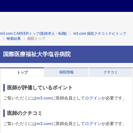
m3.com CAREERトップ(医師求人・転職)
m3.com 病院クチコミナビトップ
検索結果
病院トップ
国際医療福祉大学塩谷病院
病院情報
クチコミ
トップ
医師が評価しているポイント
ご覧いただくには
m3.com
に医師会員として
ログイン
が必要です。
医師のクチコミ
ご覧いただくには
m3.com
に医師会員として
ログイン
が必要です。