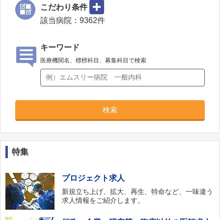
こだわり条件
該当病院：
9362
件
キーワード
医療機関名、標榜科目、募集科目で検索
検索
特集
プロジェクト求人
新規立ち上げ、拡大、再生、特命など、一味違う
求人情報をご紹介します。