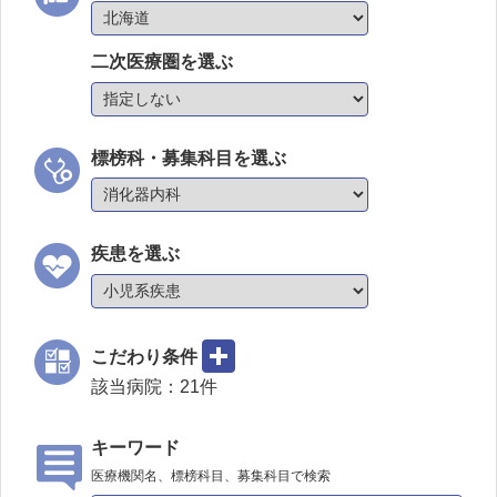
二次医療圏を選ぶ
標榜科・募集科目を選ぶ
疾患を選ぶ
こだわり条件
該当病院：
21
件
キーワード
医療機関名、標榜科目、募集科目で検索