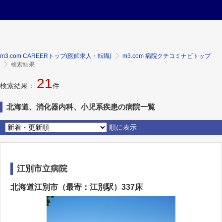
m3.com CAREERトップ(医師求人・転職)
m3.com 病院クチコミナビトップ
検索結果
21
検索結果：
件
北海道、消化器内科、小児系疾患の病院一覧
順に表示
江別市立病院
北海道江別市（最寄：江別駅）337床