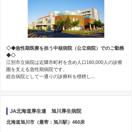
◇◆急性期医療を担う中核病院（公立病院）でのご勤務
◆◇
江別市立病院は近隣市町村を含め人口160,000人の診療
圏を支える急性期病院です。
総合病院として一通りの診療科を標榜し...
JA北海道厚生連 旭川厚生病院
北海道旭川市（最寄：旭川駅）460床