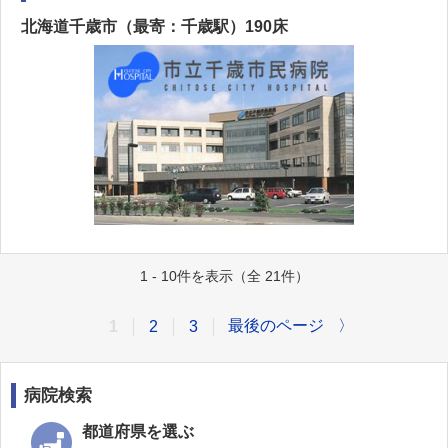
北海道千歳市（最寄：千歳駅）190床
1 - 10件を表示（全 21件）
最後のページ
〉
1
2
3
病院検索
都道府県を選ぶ