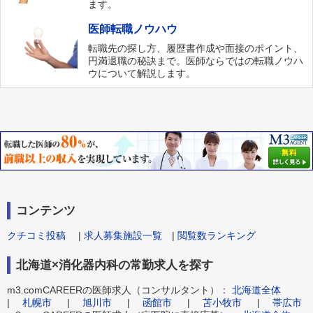
ます。
医師転職ノウハウ
転職先の探し方、履歴書作成や面接のポイント、
円満退職の秘訣まで。医師ならではの転職ノウハ
ウについて解説します。
コンテンツ
クチコミ投稿
|
求人募集施設一覧
|
閲覧数ランキング
北海道×消化器内科の常勤求人を探す
m3.comCAREERの医師求人（コンサルタント）：
北海道全体
|
札幌市
|
旭川市
|
函館市
|
苫小牧市
|
帯広市