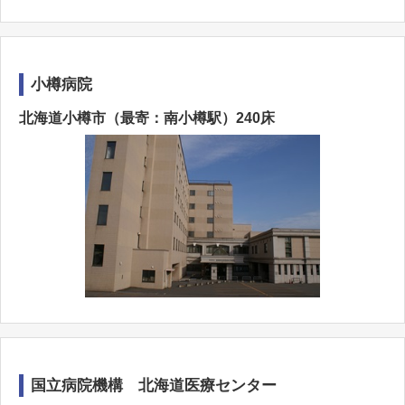
小樽病院
北海道小樽市（最寄：南小樽駅）240床
国立病院機構 北海道医療センター