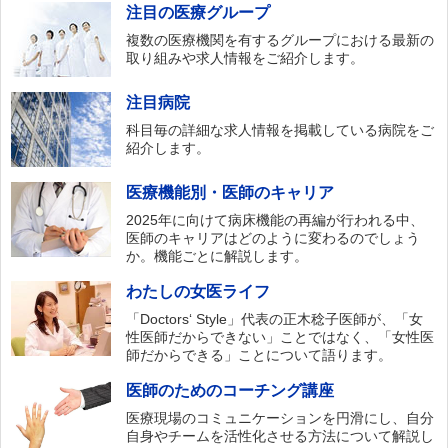
注目の医療グループ
複数の医療機関を有するグループにおける最新の
取り組みや求人情報をご紹介します。
注目病院
科目毎の詳細な求人情報を掲載している病院をご
紹介します。
医療機能別・医師のキャリア
2025年に向けて病床機能の再編が行われる中、
医師のキャリアはどのように変わるのでしょう
か。機能ごとに解説します。
わたしの女医ライフ
「Doctors‘ Style」代表の正木稔子医師が、「女
性医師だからできない」ことではなく、「女性医
師だからできる」ことについて語ります。
医師のためのコーチング講座
医療現場のコミュニケーションを円滑にし、自分
自身やチームを活性化させる方法について解説し