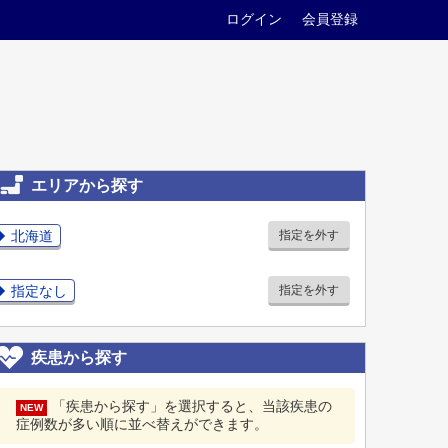
ログイン
会員登録
エリアから探す
北海道
指定を外す
指定なし
指定を外す
疾患から探す
「疾患から探す」を選択すると、当該疾患の
NEW
症例数が多い順に並べ替えができます。