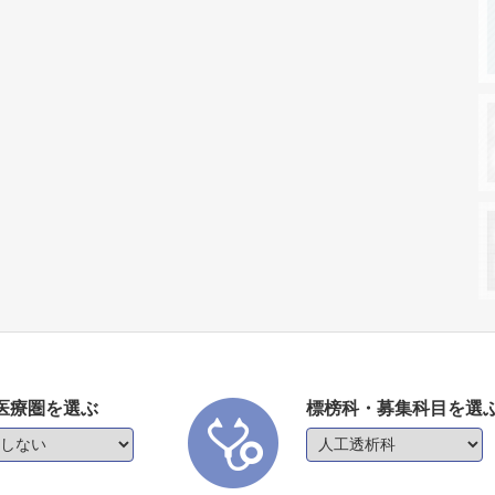
医療圏を選ぶ
標榜科・募集科目を選