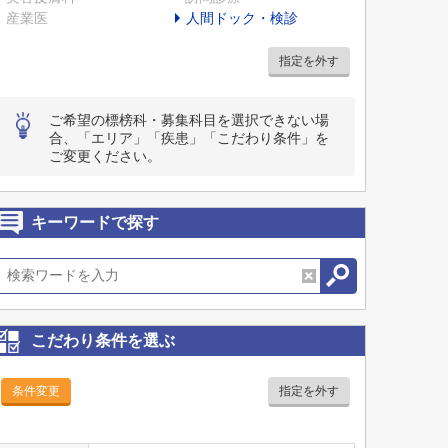
産業医
人間ドック・検診
指定を外す
ご希望の標榜科・募集科目を選択できない場
合、「エリア」「疾患」「こだわり条件」を
ご変更ください。
キーワードで探す
こだわり条件を選ぶ
条件変更
指定を外す