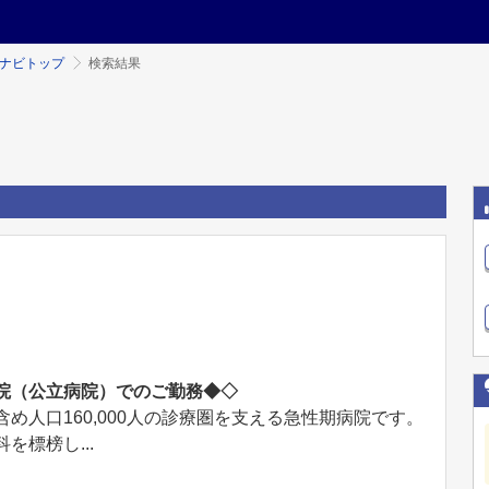
ミナビトップ
検索結果
院（公立病院）でのご勤務◆◇
め人口160,000人の診療圏を支える急性期病院です。
を標榜し...