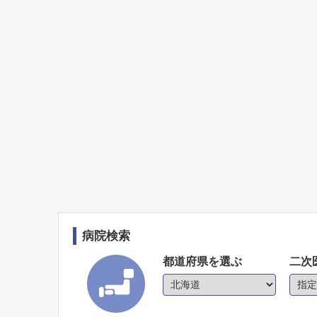
病院検索
都道府県を選ぶ
二次