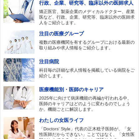
行政、企業、研究等、臨床以外の医師求人
矯正医官、製薬企業のメディカルドクター、産業
医など、行政、企業、研究等、臨床以外の医師求
人をご紹介します。
注目の医療グループ
複数の医療機関を有するグループにおける最新の
取り組みや求人情報をご紹介します。
注目病院
科目毎の詳細な求人情報を掲載している病院をご
紹介します。
医療機能別・医師のキャリア
2025年に向けて病床機能の再編が行われる中、
医師のキャリアはどのように変わるのでしょう
か。機能ごとに解説します。
わたしの女医ライフ
「Doctors‘ Style」代表の正木稔子医師が、「女
性医師だからできない」ことではなく、「女性医