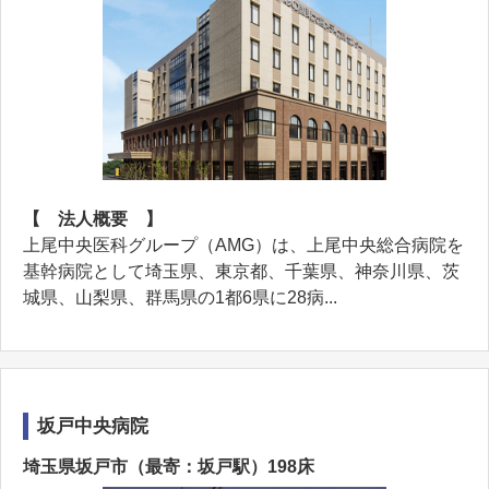
【 法人概要 】
上尾中央医科グループ（AMG）は、上尾中央総合病院を
基幹病院として埼玉県、東京都、千葉県、神奈川県、茨
城県、山梨県、群馬県の1都6県に28病...
坂戸中央病院
埼玉県坂戸市（最寄：坂戸駅）198床