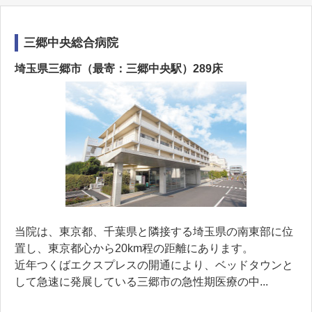
三郷中央総合病院
埼玉県三郷市（最寄：三郷中央駅）289床
当院は、東京都、千葉県と隣接する埼玉県の南東部に位
置し、東京都心から20km程の距離にあります。
近年つくばエクスプレスの開通により、ベッドタウンと
して急速に発展している三郷市の急性期医療の中...