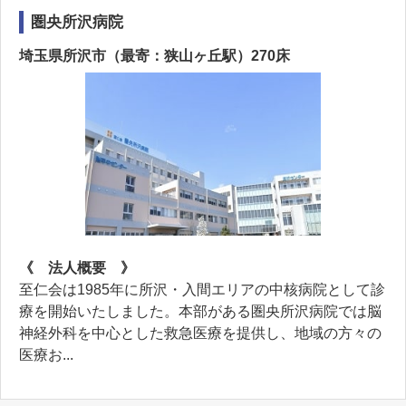
圏央所沢病院
埼玉県所沢市（最寄：狭山ヶ丘駅）270床
《 法人概要 》
至仁会は1985年に所沢・入間エリアの中核病院として診
療を開始いたしました。本部がある圏央所沢病院では脳
神経外科を中心とした救急医療を提供し、地域の方々の
医療お...