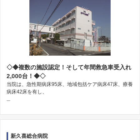
◇◆複数の施設認定！そして年間救急車受入れ
2,000台！◆◇
当院は、急性期病床95床、地域包括ケア病床47床、療養
病床42床を有し、
...
新久喜総合病院