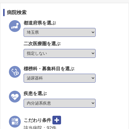
病院検索
都道府県を選ぶ
二次医療圏を選ぶ
標榜科・募集科目を選ぶ
疾患を選ぶ
こだわり条件
該当病院：
92
件