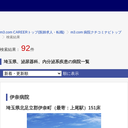
m3.com CAREERトップ(医師求人・転職)
m3.com 病院クチコミナビトップ
検索結果
92
検索結果：
件
埼玉県、泌尿器科、内分泌系疾患の病院一覧
順に表示
伊奈病院
埼玉県北足立郡伊奈町（最寄：上尾駅）151床