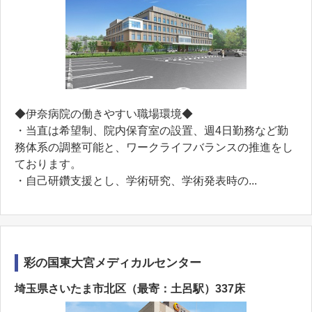
◆伊奈病院の働きやすい職場環境◆
・当直は希望制、院内保育室の設置、週4日勤務など勤
務体系の調整可能と、ワークライフバランスの推進をし
ております。
・自己研鑽支援とし、学術研究、学術発表時の...
彩の国東大宮メディカルセンター
埼玉県さいたま市北区（最寄：土呂駅）337床