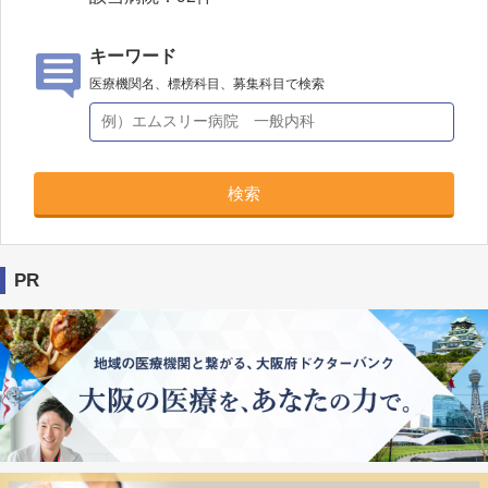
キーワード
医療機関名、標榜科目、募集科目で検索
検索
PR