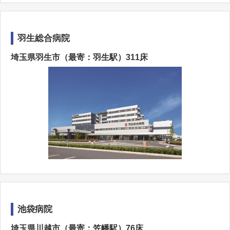
羽生総合病院
埼玉県羽生市（最寄：羽生駅）311床
池袋病院
埼玉県川越市（最寄：笠幡駅）76床