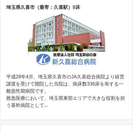
埼玉県久喜市（最寄：久喜駅）0床
平成28年4月、埼玉県久喜市のJA久喜総合病院より経営
譲渡を受けて開院した当院は、病床数336床を有する一
般急性期病院です。
救急医療において、埼玉県東部エリアで大きな役割を担
う基幹病院として...