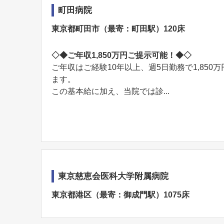
町田病院
東京都町田市（最寄：町田駅）120床
◇◆ご年収1,850万円ご提示可能！◆◇
ご年収はご経験10年以上、週5日勤務で1,85
ます。
この基本給に加え、当院では診...
東京慈恵会医科大学附属病院
東京都港区（最寄：御成門駅）1075床