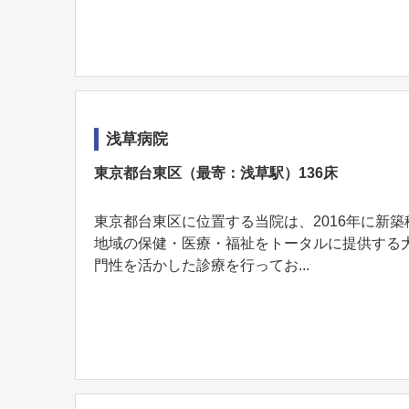
浅草病院
東京都台東区（最寄：浅草駅）136床
東京都台東区に位置する当院は、2016年に新
地域の保健・医療・福祉をトータルに提供する
門性を活かした診療を行ってお...