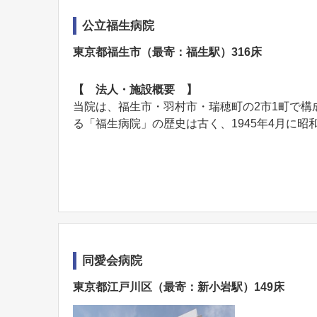
公立福生病院
東京都福生市（最寄：福生駅）316床
【 法人・施設概要 】
当院は、福生市・羽村市・瑞穂町の2市1町で
る「福生病院」の歴史は古く、1945年4月に昭和
同愛会病院
東京都江戸川区（最寄：新小岩駅）149床