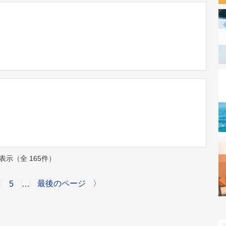
件を表示（全 165件）
最後のページ
〉
5
…