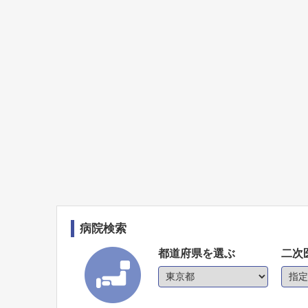
病院検索
都道府県を選ぶ
二次