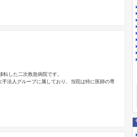
築移転した二次救急病院です。
大手法人グループに属しており、当院は特に医師の専