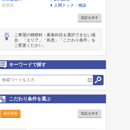
産業医
人間ドック・検診
指定を外す
ご希望の標榜科・募集科目を選択できない場
合、「エリア」「疾患」「こだわり条件」を
ご変更ください。
キーワードで探す
こだわり条件を選ぶ
条件変更
指定を外す