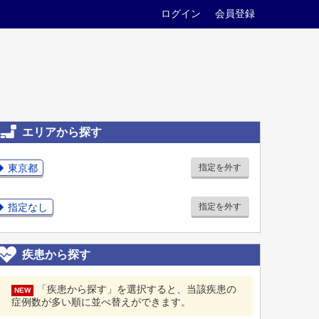
ログイン
会員登録
エリアから探す
東京都
指定を外す
指定なし
指定を外す
疾患から探す
「疾患から探す」を選択すると、当該疾患の
NEW
症例数が多い順に並べ替えができます。