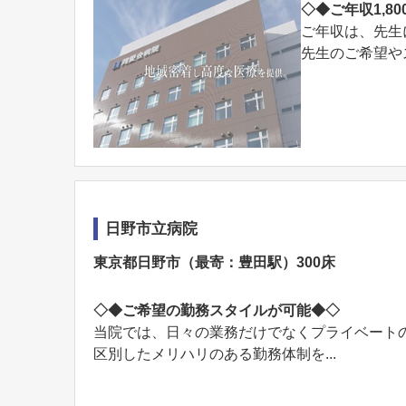
◇◆ご年収1,8
ご年収は、先生
先生のご希望や
日野市立病院
東京都日野市（最寄：豊田駅）300床
◇◆ご希望の勤務スタイルが可能◆◇
当院では、日々の業務だけでなくプライベート
区別したメリハリのある勤務体制を...