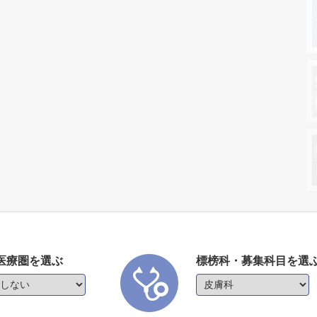
医療圏を選ぶ
標榜科・募集科目を選