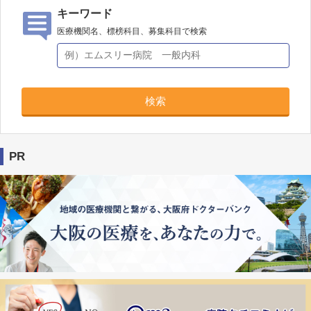
キーワード
医療機関名、標榜科目、募集科目で検索
検索
PR