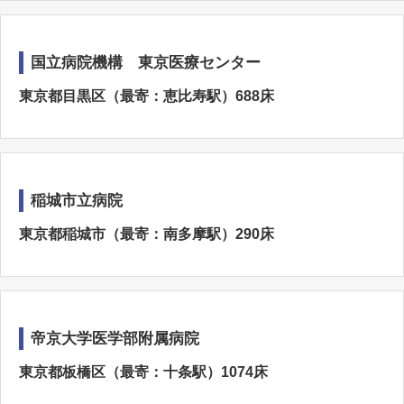
国立病院機構 東京医療センター
東京都目黒区（最寄：恵比寿駅）688床
稲城市立病院
東京都稲城市（最寄：南多摩駅）290床
帝京大学医学部附属病院
東京都板橋区（最寄：十条駅）1074床