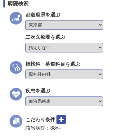
病院検索
都道府県を選ぶ
二次医療圏を選ぶ
標榜科・募集科目を選ぶ
疾患を選ぶ
こだわり条件
該当病院：
88
件