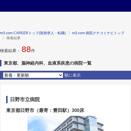
m3.com CAREERトップ(医師求人・転職)
m3.com 病院クチコミナビトップ
検索結果
88
検索結果：
件
東京都、脳神経内科、血液系疾患の病院一覧
順に表示
日野市立病院
東京都日野市（最寄：豊田駅）300床