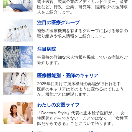
矯正医官、製薬企業のメディカルドクター、産業
医など、行政、企業、研究等、臨床以外の医師求
人をご紹介します。
注目の医療グループ
複数の医療機関を有するグループにおける最新の
取り組みや求人情報をご紹介します。
注目病院
科目毎の詳細な求人情報を掲載している病院をご
紹介します。
医療機能別・医師のキャリア
2025年に向けて病床機能の再編が行われる中、
医師のキャリアはどのように変わるのでしょう
か。機能ごとに解説します。
わたしの女医ライフ
「Doctors‘ Style」代表の正木稔子医師が、「女
性医師だからできない」ことではなく、「女性医
師だからできる」ことについて語ります。