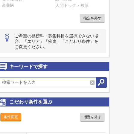
産業医
人間ドック・検診
指定を外す
ご希望の標榜科・募集科目を選択できない場
合、「エリア」「疾患」「こだわり条件」を
ご変更ください。
キーワードで探す
こだわり条件を選ぶ
条件変更
指定を外す