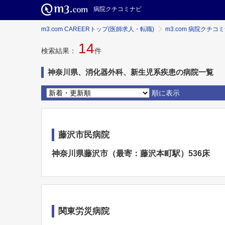
病院クチコミナビ
m3.com CAREERトップ(医師求人・転職)
m3.com 病院クチコ
14
検索結果：
件
神奈川県、消化器外科、新生児系疾患の病院一覧
順に表示
藤沢市民病院
神奈川県藤沢市（最寄：藤沢本町駅）536床
関東労災病院