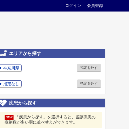
ログイン
会員登録
エリアから探す
神奈川県
指定を外す
指定なし
指定を外す
疾患から探す
「疾患から探す」を選択すると、当該疾患の
NEW
症例数が多い順に並べ替えができます。