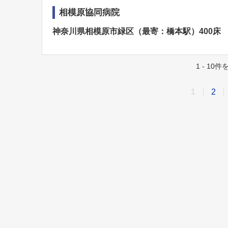
相模原協同病院
神奈川県相模原市緑区（最寄：橋本駅）400床
1 - 10
1
2