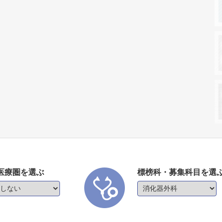
医療圏を選ぶ
標榜科・募集科目を選