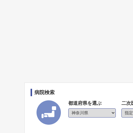
病院検索
都道府県を選ぶ
二次