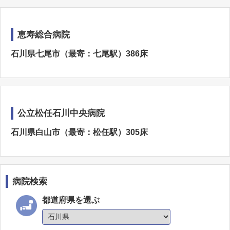
恵寿総合病院
石川県七尾市（最寄：七尾駅）386床
公立松任石川中央病院
石川県白山市（最寄：松任駅）305床
病院検索
都道府県を選ぶ