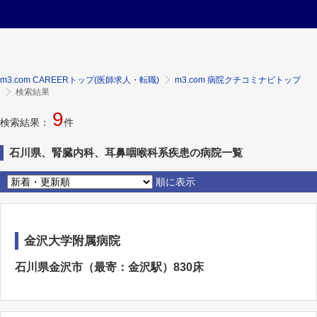
m3.com CAREERトップ(医師求人・転職)
m3.com 病院クチコミナビトップ
検索結果
9
検索結果：
件
石川県、腎臓内科、耳鼻咽喉科系疾患の病院一覧
順に表示
金沢大学附属病院
石川県金沢市（最寄：金沢駅）830床