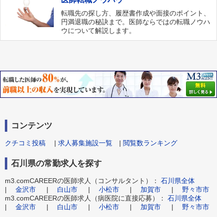
転職先の探し方、履歴書作成や面接のポイント、
円満退職の秘訣まで。医師ならではの転職ノウハ
ウについて解説します。
コンテンツ
クチコミ投稿
|
求人募集施設一覧
|
閲覧数ランキング
石川県の常勤求人を探す
m3.comCAREERの医師求人（コンサルタント）：
石川県全体
|
金沢市
|
白山市
|
小松市
|
加賀市
|
野々市市
m3.comCAREERの医師求人（病医院に直接応募）：
石川県全体
|
金沢市
|
白山市
|
小松市
|
加賀市
|
野々市市