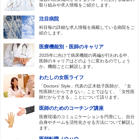
取り組みや求人情報をご紹介します。
注目病院
科目毎の詳細な求人情報を掲載している病院をご
紹介します。
医療機能別・医師のキャリア
2025年に向けて病床機能の再編が行われる中、
医師のキャリアはどのように変わるのでしょう
か。機能ごとに解説します。
わたしの女医ライフ
「Doctors‘ Style」代表の正木稔子医師が、「女
性医師だからできない」ことではなく、「女性医
師だからできる」ことについて語ります。
医師のためのコーチング講座
医療現場のコミュニケーションを円滑にし、自分
自身やチームを活性化させる方法について解説し
ます。
医師転職ノウハウ