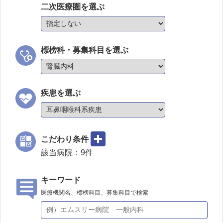
二次医療圏を選ぶ
標榜科・募集科目を選ぶ
疾患を選ぶ
こだわり条件
該当病院：
9
件
キーワード
医療機関名、標榜科目、募集科目で検索