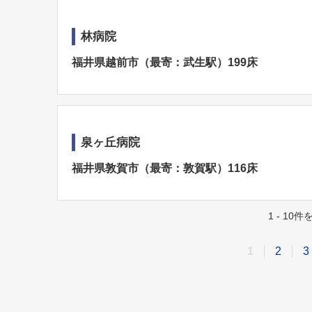
林病院
福井県越前市（最寄：武生駅）199床
泉ヶ丘病院
福井県敦賀市（最寄：敦賀駅）116床
1 - 10
1
2
3