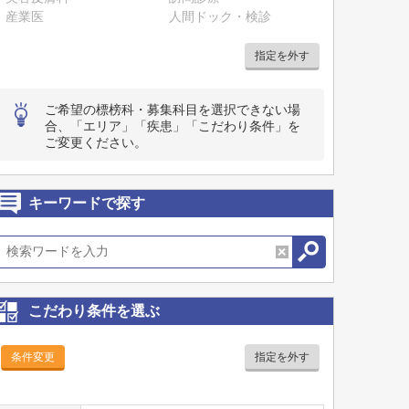
産業医
人間ドック・検診
指定を外す
ご希望の標榜科・募集科目を選択できない場
合、「エリア」「疾患」「こだわり条件」を
ご変更ください。
キーワードで探す
こだわり条件を選ぶ
条件変更
指定を外す