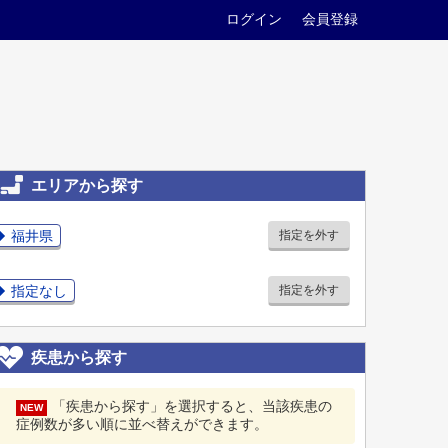
ログイン
会員登録
エリアから探す
福井県
指定を外す
指定なし
指定を外す
疾患から探す
「疾患から探す」を選択すると、当該疾患の
NEW
症例数が多い順に並べ替えができます。