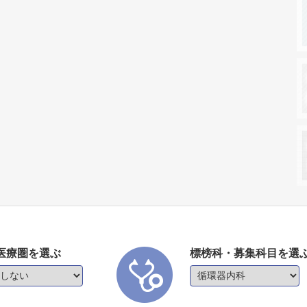
医療圏を選ぶ
標榜科・募集科目を選