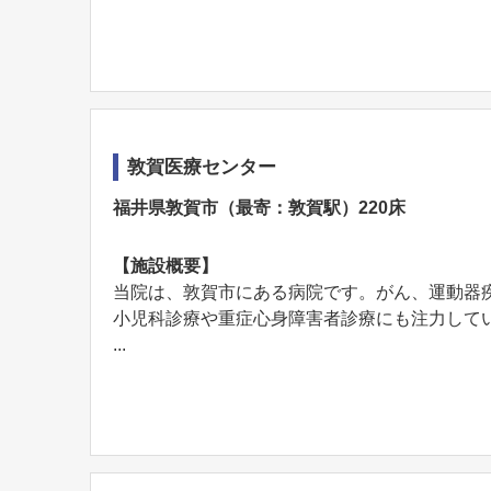
敦賀医療センター
福井県敦賀市（最寄：敦賀駅）220床
【施設概要】
当院は、敦賀市にある病院です。がん、運動器
小児科診療や重症心身障害者診療にも注力して
...