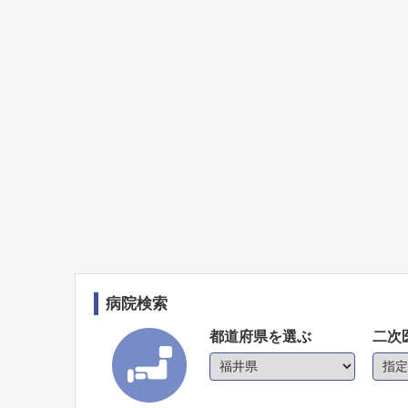
病院検索
都道府県を選ぶ
二次