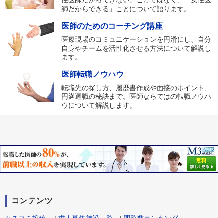
性医師だからできない」ことではなく、「女性医
師だからできる」ことについて語ります。
医師のためのコーチング講座
医療現場のコミュニケーションを円滑にし、自分
自身やチームを活性化させる方法について解説し
ます。
医師転職ノウハウ
転職先の探し方、履歴書作成や面接のポイント、
円満退職の秘訣まで。医師ならではの転職ノウハ
ウについて解説します。
コンテンツ
クチコミ投稿
|
求人募集施設一覧
|
閲覧数ランキング