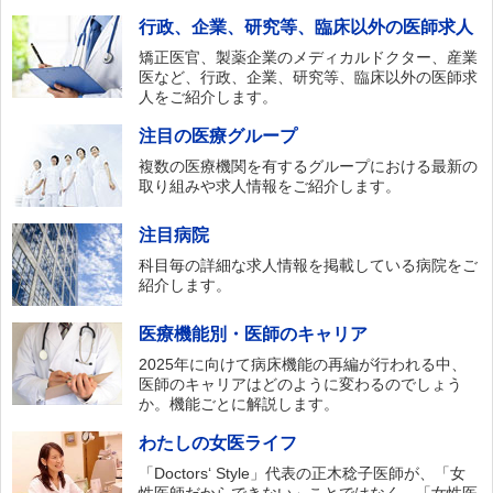
行政、企業、研究等、臨床以外の医師求人
矯正医官、製薬企業のメディカルドクター、産業
医など、行政、企業、研究等、臨床以外の医師求
人をご紹介します。
注目の医療グループ
複数の医療機関を有するグループにおける最新の
取り組みや求人情報をご紹介します。
注目病院
科目毎の詳細な求人情報を掲載している病院をご
紹介します。
医療機能別・医師のキャリア
2025年に向けて病床機能の再編が行われる中、
医師のキャリアはどのように変わるのでしょう
か。機能ごとに解説します。
わたしの女医ライフ
「Doctors‘ Style」代表の正木稔子医師が、「女