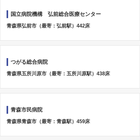
国立病院機構 弘前総合医療センター
青森県弘前市（最寄：弘前駅）442床
つがる総合病院
青森県五所川原市（最寄：五所川原駅）438床
青森市民病院
青森県青森市（最寄：青森駅）459床