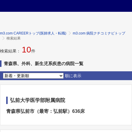
m3.com CAREERトップ(医師求人・転職)
m3.com 病院クチコミナビトップ
検索結果
10
検索結果：
件
青森県、外科、新生児系疾患の病院一覧
順に表示
弘前大学医学部附属病院
青森県弘前市（最寄：弘前駅）636床