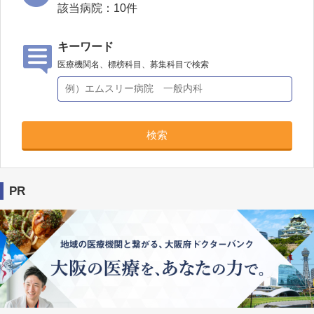
該当病院：
10
件
キーワード
医療機関名、標榜科目、募集科目で検索
検索
PR