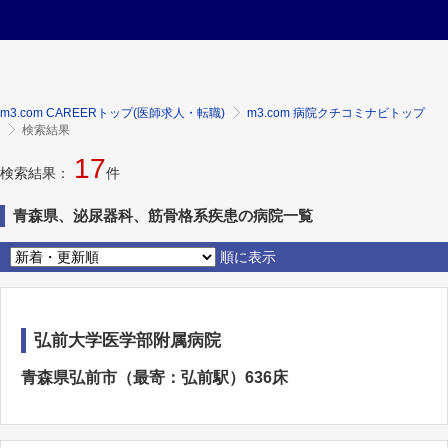
m3.com CAREERトップ(医師求人・転職)
m3.com 病院クチコミナビトップ
検索結果
17
検索結果：
件
青森県、泌尿器科、筋骨格系疾患の病院一覧
順に表示
弘前大学医学部附属病院
青森県弘前市（最寄：弘前駅）636床