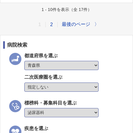
1 - 10件を表示（全 17件）
最後のページ
〉
1
2
病院検索
都道府県を選ぶ
二次医療圏を選ぶ
標榜科・募集科目を選ぶ
疾患を選ぶ