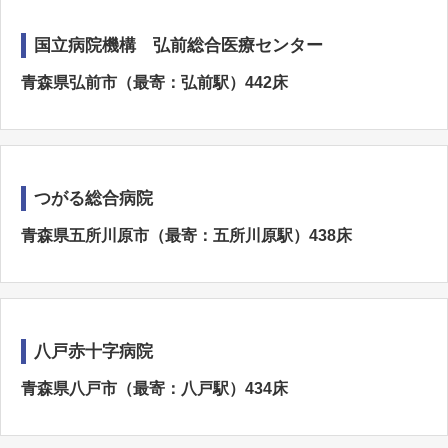
国立病院機構 弘前総合医療センター
青森県弘前市（最寄：弘前駅）442床
つがる総合病院
青森県五所川原市（最寄：五所川原駅）438床
八戸赤十字病院
青森県八戸市（最寄：八戸駅）434床