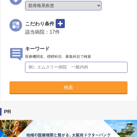
こだわり条件
該当病院：
17
件
キーワード
医療機関名、標榜科目、募集科目で検索
検索
PR