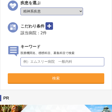
疾患を選ぶ
こだわり条件
該当病院：
2
件
キーワード
医療機関名、標榜科目、募集科目で検索
検索
PR