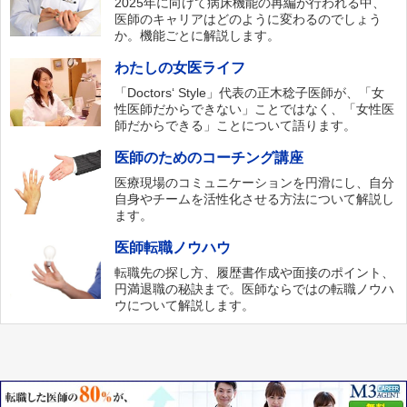
2025年に向けて病床機能の再編が行われる中、
医師のキャリアはどのように変わるのでしょう
か。機能ごとに解説します。
わたしの女医ライフ
「Doctors‘ Style」代表の正木稔子医師が、「女
性医師だからできない」ことではなく、「女性医
師だからできる」ことについて語ります。
医師のためのコーチング講座
医療現場のコミュニケーションを円滑にし、自分
自身やチームを活性化させる方法について解説し
ます。
医師転職ノウハウ
転職先の探し方、履歴書作成や面接のポイント、
円満退職の秘訣まで。医師ならではの転職ノウハ
ウについて解説します。