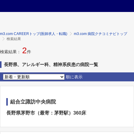
m3.com CAREERトップ(医師求人・転職)
m3.com 病院クチコミナビトップ
検索結果
2
検索結果：
件
長野県、アレルギー科、精神系疾患の病院一覧
順に表示
組合立諏訪中央病院
長野県茅野市（最寄：茅野駅）360床