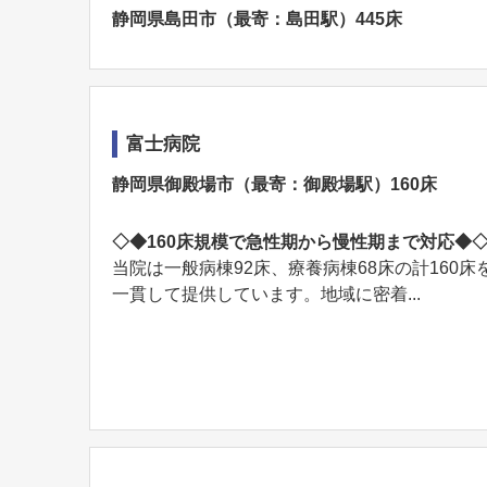
静岡県島田市（最寄：島田駅）445床
富士病院
静岡県御殿場市（最寄：御殿場駅）160床
◇◆160床規模で急性期から慢性期まで対応◆
当院は一般病棟92床、療養病棟68床の計160
一貫して提供しています。地域に密着...