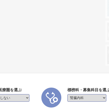
医療圏を選ぶ
標榜科・募集科目を選