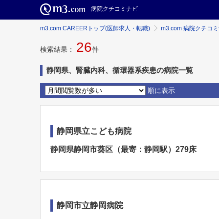
病院クチコミナビ
m3.com CAREERトップ(医師求人・転職)
m3.com 病院クチコ
26
検索結果：
件
静岡県、腎臓内科、循環器系疾患の病院一覧
順に表示
静岡県立こども病院
静岡県静岡市葵区（最寄：静岡駅）279床
静岡市立静岡病院