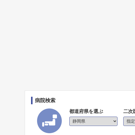
病院検索
都道府県を選ぶ
二次