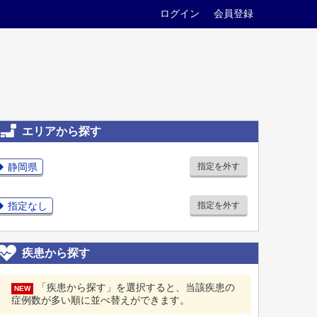
ログイン
会員登録
エリアから探す
静岡県
指定を外す
指定なし
指定を外す
疾患から探す
「疾患から探す」を選択すると、当該疾患の
NEW
症例数が多い順に並べ替えができます。