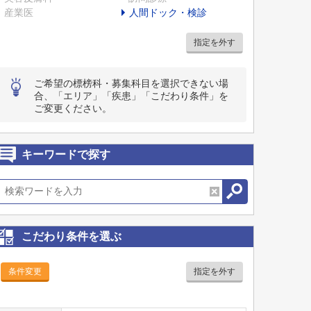
産業医
人間ドック・検診
指定を外す
ご希望の標榜科・募集科目を選択できない場
合、「エリア」「疾患」「こだわり条件」を
ご変更ください。
キーワードで探す
こだわり条件を選ぶ
条件変更
指定を外す