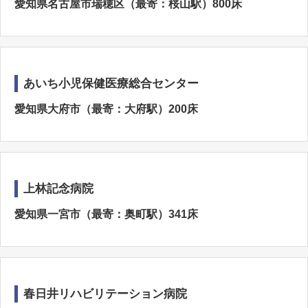
愛知県名古屋市瑞穂区（最寄：桜山駅）800床
あいち小児保健医療総合センター
愛知県大府市（最寄：大府駅）200床
上林記念病院
愛知県一宮市（最寄：奥町駅）341床
春日井リハビリテーション病院