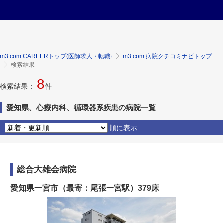
m3.com CAREERトップ(医師求人・転職)
m3.com 病院クチコミナビトップ
検索結果
8
検索結果：
件
愛知県、心療内科、循環器系疾患の病院一覧
順に表示
総合大雄会病院
愛知県一宮市（最寄：尾張一宮駅）379床