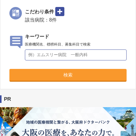
こだわり条件
該当病院：
8
件
キーワード
医療機関名、標榜科目、募集科目で検索
検索
PR