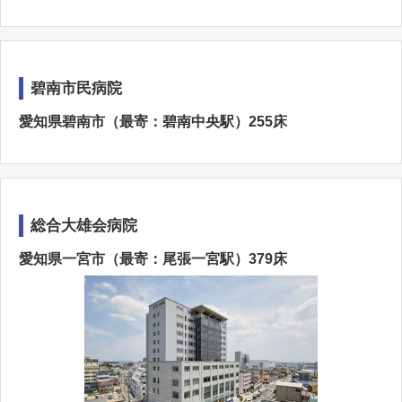
碧南市民病院
愛知県碧南市（最寄：碧南中央駅）255床
総合大雄会病院
愛知県一宮市（最寄：尾張一宮駅）379床