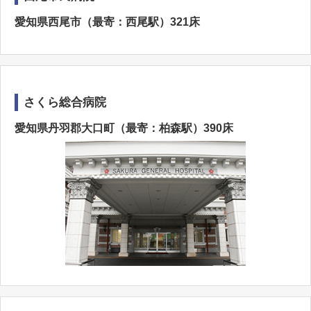
愛知県西尾市（最寄：西尾駅）321床
さくら総合病院
愛知県丹羽郡大口町（最寄：柏森駅）390床