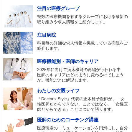
注目の医療グループ
複数の医療機関を有するグループにおける最新の
取り組みや求人情報をご紹介します。
注目病院
科目毎の詳細な求人情報を掲載している病院をご
紹介します。
医療機能別・医師のキャリア
2025年に向けて病床機能の再編が行われる中、
医師のキャリアはどのように変わるのでしょう
か。機能ごとに解説します。
わたしの女医ライフ
「Doctors‘ Style」代表の正木稔子医師が、「女
性医師だからできない」ことではなく、「女性医
師だからできる」ことについて語ります。
医師のためのコーチング講座
医療現場のコミュニケーションを円滑にし、自分