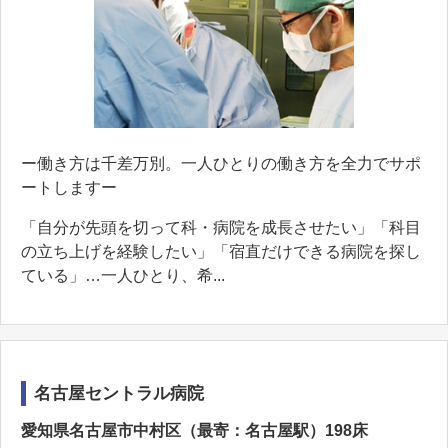
ー働き方は千差万別。一人ひとりの働き方を全力でサポ
ートしますー
「自分が先頭を切って科・病院を成長させたい」「科目
の立ち上げを経験したい」「宿直だけできる病院を探し
ている」…一人ひとり、希...
名古屋セントラル病院
愛知県名古屋市中村区（最寄：名古屋駅）198床