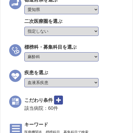
二次医療圏を選ぶ
標榜科・募集科目を選ぶ
疾患を選ぶ
こだわり条件
該当病院：
60
件
キーワード
医療機関名、標榜科目、募集科目で検索