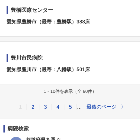
豊橋医療センター
愛知県豊橋市（最寄：豊橋駅）388床
豊川市民病院
愛知県豊川市（最寄：八幡駅）501床
1 - 10件を表示（全 60件）
最後のページ
〉
1
2
3
4
5
…
病院検索
都道府県を選ぶ