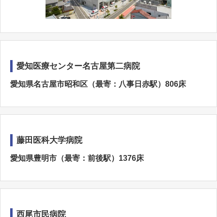
愛知医療センター名古屋第二病院
愛知県名古屋市昭和区（最寄：八事日赤駅）806床
藤田医科大学病院
愛知県豊明市（最寄：前後駅）1376床
西尾市民病院