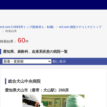
m3.com CAREERトップ(医師求人・転職)
m3.com 病院クチコミナビトップ
検索結果
60
検索結果：
件
愛知県、麻酔科、血液系疾患の病院一覧
順に表示
総合犬山中央病院
愛知県犬山市（最寄：犬山駅）288床