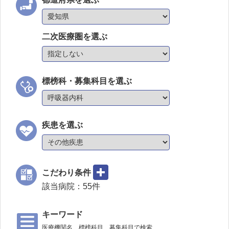
二次医療圏を選ぶ
標榜科・募集科目を選ぶ
疾患を選ぶ
こだわり条件
該当病院：
55
件
キーワード
医療機関名、標榜科目、募集科目で検索