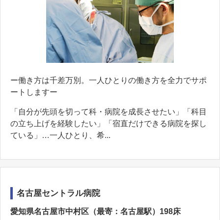
ー働き方は千差万別。一人ひとりの働き方を全力でサポ
ートしますー
「自分が先頭を切って科・病院を成長させたい」「科目
の立ち上げを経験したい」「宿直だけできる病院を探し
ている」…一人ひとり、希...
名古屋セントラル病院
愛知県名古屋市中村区（最寄：名古屋駅）198床