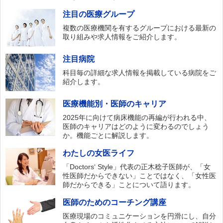
注目の医療グループ
複数の医療機関を有するグループにおける最新の
取り組みや求人情報をご紹介します。
注目病院
科目毎の詳細な求人情報を掲載している病院をご
紹介します。
医療機能別・医師のキャリア
2025年に向けて病床機能の再編が行われる中、
医師のキャリアはどのように変わるのでしょう
か。機能ごとに解説します。
わたしの女医ライフ
「Doctors‘ Style」代表の正木稔子医師が、「女
性医師だからできない」ことではなく、「女性医
師だからできる」ことについて語ります。
医師のためのコーチング講座
医療現場のコミュニケーションを円滑にし、自分