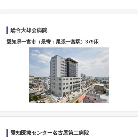
総合大雄会病院
愛知県一宮市（最寄：尾張一宮駅）379床
愛知医療センター名古屋第二病院