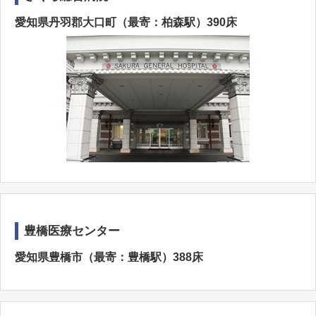
愛知県丹羽郡大口町（最寄：柏森駅）390床
豊橋医療センター
愛知県豊橋市（最寄：豊橋駅）388床