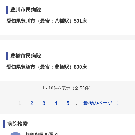
豊川市民病院
愛知県豊川市（最寄：八幡駅）501床
豊橋市民病院
愛知県豊橋市（最寄：豊橋駅）800床
1 - 10件を表示（全 55件）
最後のページ
〉
1
2
3
4
5
…
病院検索
都道府県を選ぶ