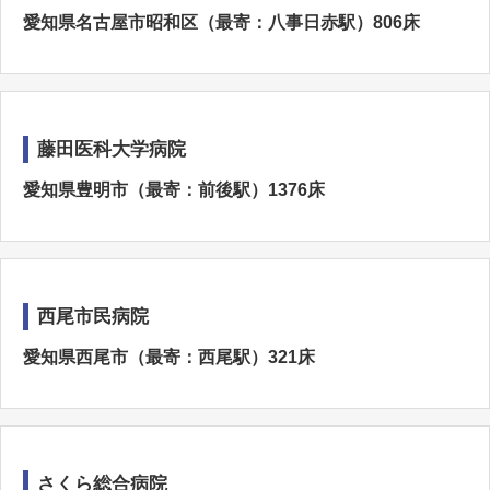
愛知県名古屋市昭和区（最寄：八事日赤駅）806床
藤田医科大学病院
愛知県豊明市（最寄：前後駅）1376床
西尾市民病院
愛知県西尾市（最寄：西尾駅）321床
さくら総合病院