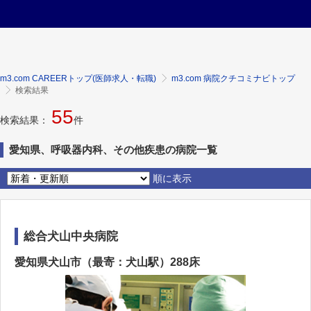
m3.com CAREERトップ(医師求人・転職)
m3.com 病院クチコミナビトップ
検索結果
55
検索結果：
件
愛知県、呼吸器内科、その他疾患の病院一覧
順に表示
総合犬山中央病院
愛知県犬山市（最寄：犬山駅）288床