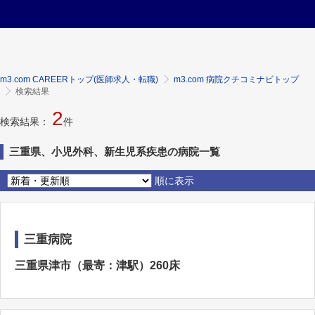
m3.com CAREERトップ(医師求人・転職)
m3.com 病院クチコミナビトップ
検索結果
2
検索結果：
件
三重県、小児外科、新生児系疾患の病院一覧
順に表示
三重病院
三重県津市（最寄：津駅）260床