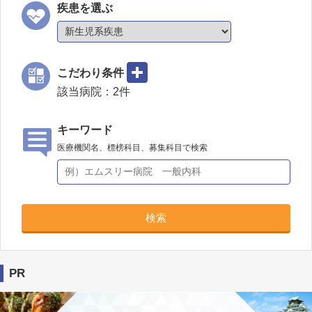
疾患を選ぶ
こだわり条件
該当病院：
2
件
キーワード
医療機関名、標榜科目、募集科目で検索
検索
PR