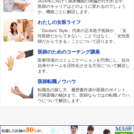
2025年に向けて病床機能の再編が行われる中、
医師のキャリアはどのように変わるのでしょう
か。機能ごとに解説します。
わたしの女医ライフ
「Doctors‘ Style」代表の正木稔子医師が、「女
性医師だからできない」ことではなく、「女性医
師だからできる」ことについて語ります。
医師のためのコーチング講座
医療現場のコミュニケーションを円滑にし、自分
自身やチームを活性化させる方法について解説し
ます。
医師転職ノウハウ
転職先の探し方、履歴書作成や面接のポイント、
円満退職の秘訣まで。医師ならではの転職ノウハ
ウについて解説します。