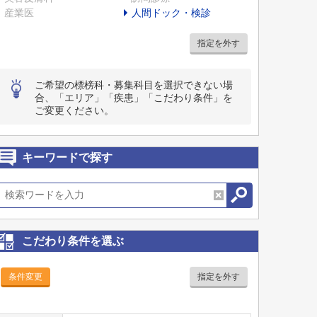
産業医
人間ドック・検診
指定を外す
ご希望の標榜科・募集科目を選択できない場
合、「エリア」「疾患」「こだわり条件」を
ご変更ください。
キーワードで探す
こだわり条件を選ぶ
条件変更
指定を外す