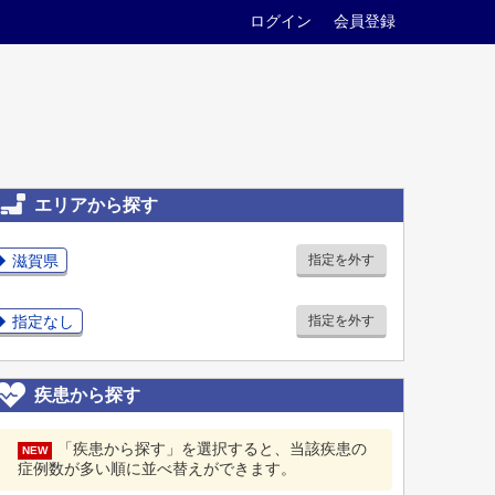
ログイン
会員登録
エリアから探す
滋賀県
指定を外す
指定なし
指定を外す
疾患から探す
「疾患から探す」を選択すると、当該疾患の
NEW
症例数が多い順に並べ替えができます。