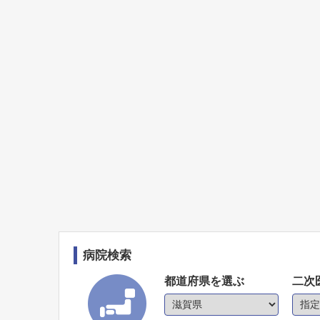
病院検索
都道府県を選ぶ
二次