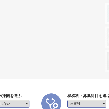
医療圏を選ぶ
標榜科・募集科目を選