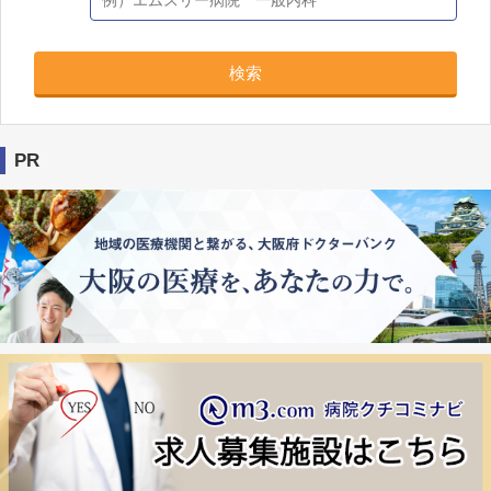
検索
PR