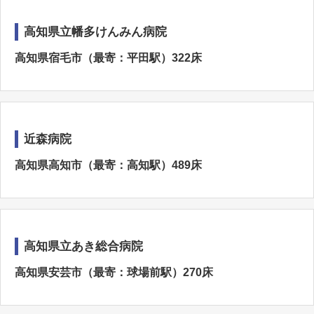
高知県立幡多けんみん病院
高知県宿毛市（最寄：平田駅）322床
近森病院
高知県高知市（最寄：高知駅）489床
高知県立あき総合病院
高知県安芸市（最寄：球場前駅）270床