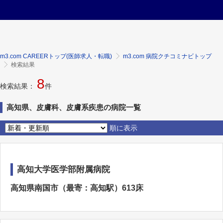
m3.com CAREERトップ(医師求人・転職)
m3.com 病院クチコミナビトップ
検索結果
8
検索結果：
件
高知県、皮膚科、皮膚系疾患の病院一覧
順に表示
高知大学医学部附属病院
高知県南国市（最寄：高知駅）613床