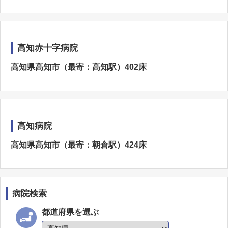
高知赤十字病院
高知県高知市（最寄：高知駅）402床
高知病院
高知県高知市（最寄：朝倉駅）424床
病院検索
都道府県を選ぶ