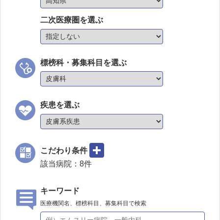
二次医療圏を選ぶ
標榜科・募集科目を選ぶ
疾患を選ぶ
こだわり条件
該当病院：
8
件
キーワード
医療機関名、標榜科目、募集科目で検索