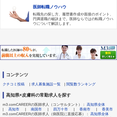
医師転職ノウハウ
転職先の探し方、履歴書作成や面接のポイント、
円満退職の秘訣まで。医師ならではの転職ノウハ
ウについて解説します。
コンテンツ
クチコミ投稿
|
求人募集施設一覧
|
閲覧数ランキング
高知県×皮膚科の常勤求人を探す
m3.comCAREERの医師求人（コンサルタント）：
高知県全体
|
高知市
|
南国市
|
四万十市
|
香南市
|
香美市
m3.comCAREERの医師求人（病医院に直接応募）：
高知県全体