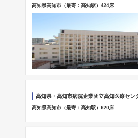
高知県高知市（最寄：高知駅）424床
高知県・高知市病院企業団立高知医療セン
高知県高知市（最寄：高知駅）620床