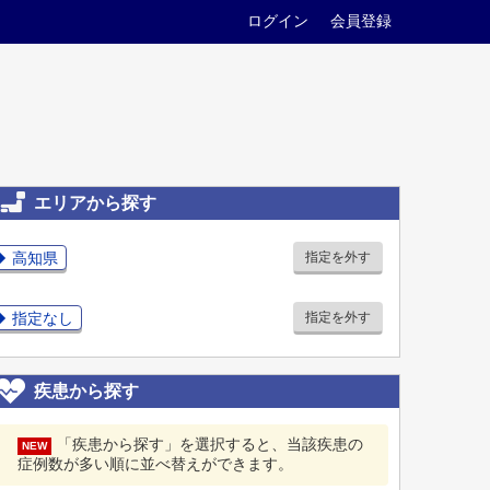
ログイン
会員登録
エリアから探す
高知県
指定を外す
指定なし
指定を外す
疾患から探す
「疾患から探す」を選択すると、当該疾患の
NEW
症例数が多い順に並べ替えができます。