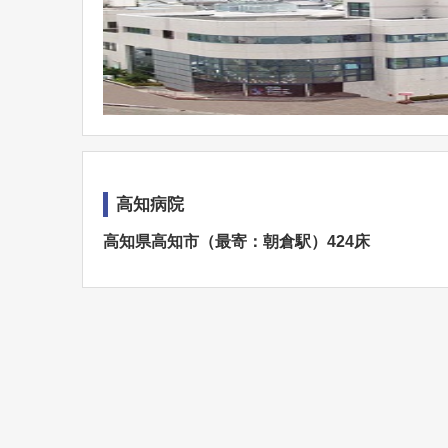
高知病院
高知県高知市（最寄：朝倉駅）424床