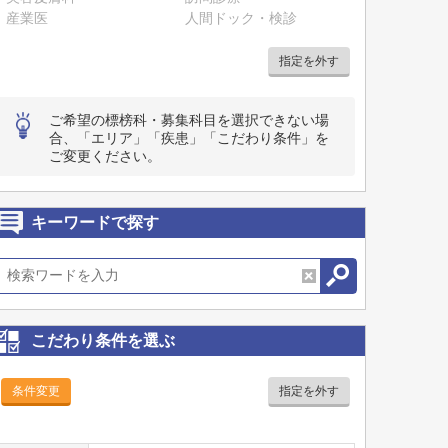
産業医
人間ドック・検診
指定を外す
ご希望の標榜科・募集科目を選択できない場
合、「エリア」「疾患」「こだわり条件」を
ご変更ください。
キーワードで探す
こだわり条件を選ぶ
条件変更
指定を外す