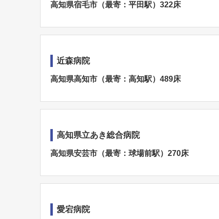
高知県宿毛市（最寄：平田駅）322床
近森病院
高知県高知市（最寄：高知駅）489床
高知県立あき総合病院
高知県安芸市（最寄：球場前駅）270床
愛宕病院