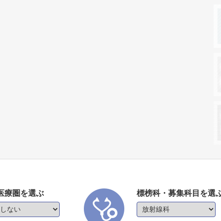
医療圏を選ぶ
標榜科・募集科目を選