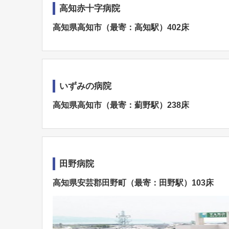
高知赤十字病院
高知県高知市（最寄：高知駅）402床
いずみの病院
高知県高知市（最寄：薊野駅）238床
田野病院
高知県安芸郡田野町（最寄：田野駅）103床