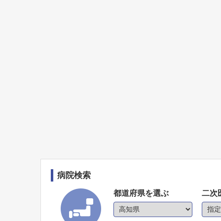
病院検索
都道府県を選ぶ
二次