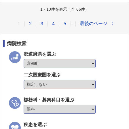
1 - 10件を表示（全 66件）
最後のページ
〉
1
2
3
4
5
…
病院検索
都道府県を選ぶ
二次医療圏を選ぶ
標榜科・募集科目を選ぶ
疾患を選ぶ