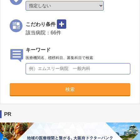
こだわり条件
該当病院：
66
件
キーワード
医療機関名、標榜科目、募集科目で検索
検索
PR