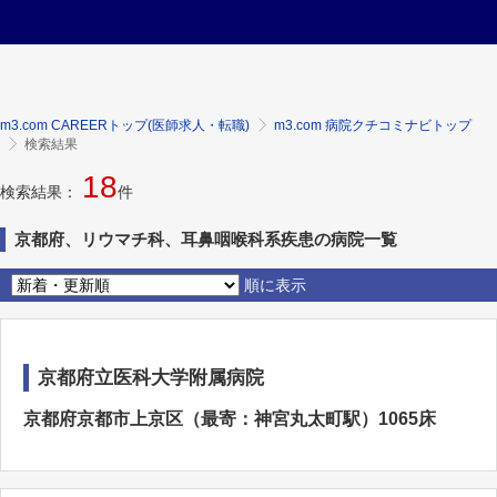
m3.com CAREERトップ(医師求人・転職)
m3.com 病院クチコミナビトップ
検索結果
18
検索結果：
件
京都府、リウマチ科、耳鼻咽喉科系疾患の病院一覧
順に表示
京都府立医科大学附属病院
京都府京都市上京区（最寄：神宮丸太町駅）1065床