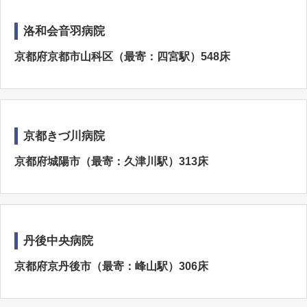
洛和会音羽病院
京都府京都市山科区（最寄：四宮駅）548床
京都きづ川病院
京都府城陽市（最寄：久津川駅）313床
丹後中央病院
京都府京丹後市（最寄：峰山駅）306床