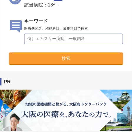
該当病院：
18
件
キーワード
医療機関名、標榜科目、募集科目で検索
検索
PR