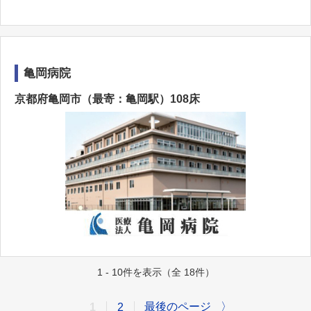
亀岡病院
京都府亀岡市（最寄：亀岡駅）108床
1 - 10件を表示（全 18件）
最後のページ
〉
1
2