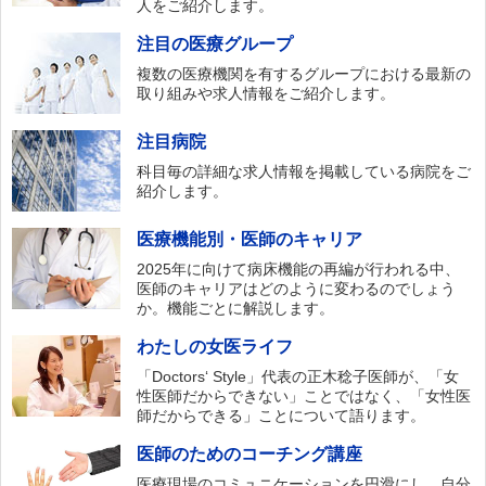
人をご紹介します。
注目の医療グループ
複数の医療機関を有するグループにおける最新の
取り組みや求人情報をご紹介します。
注目病院
科目毎の詳細な求人情報を掲載している病院をご
紹介します。
医療機能別・医師のキャリア
2025年に向けて病床機能の再編が行われる中、
医師のキャリアはどのように変わるのでしょう
か。機能ごとに解説します。
わたしの女医ライフ
「Doctors‘ Style」代表の正木稔子医師が、「女
性医師だからできない」ことではなく、「女性医
師だからできる」ことについて語ります。
医師のためのコーチング講座
医療現場のコミュニケーションを円滑にし、自分