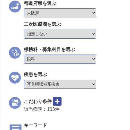
都道府県を選ぶ
二次医療圏を選ぶ
標榜科・募集科目を選ぶ
疾患を選ぶ
こだわり条件
該当病院：
103
件
キーワード