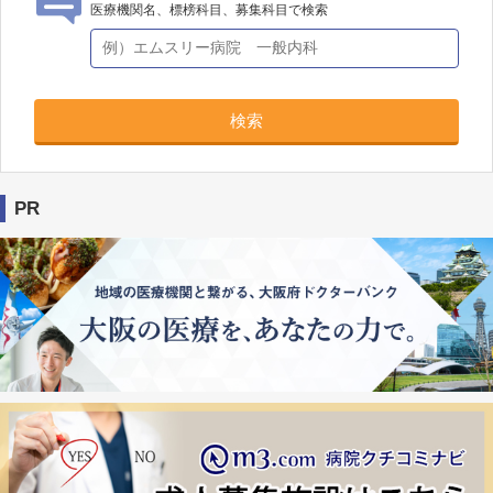
医療機関名、標榜科目、募集科目で検索
検索
PR