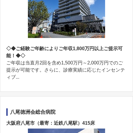
◇◆ご経験ご年齢によりご年収1,800万円以上ご提示可
能！◆◇
ご年収は当直月2回を含め1,500万円～2,000万円でのご
提示が可能です。さらに、診療実績に応じたインセンテ
ィブ...
八尾徳洲会総合病院
大阪府八尾市（最寄：近鉄八尾駅）415床