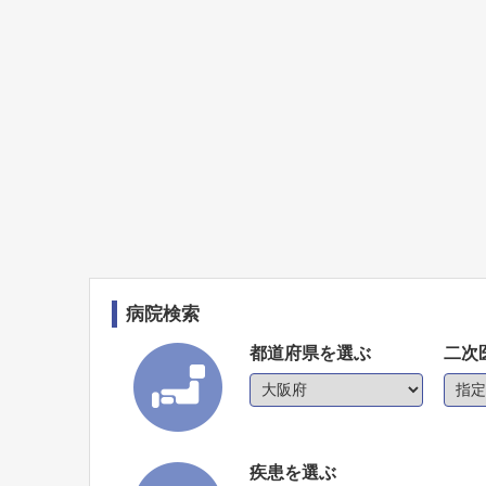
病院検索
都道府県を選ぶ
二次
疾患を選ぶ