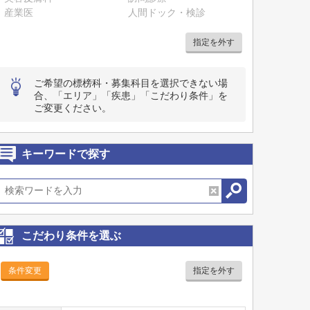
産業医
人間ドック・検診
指定を外す
ご希望の標榜科・募集科目を選択できない場
合、「エリア」「疾患」「こだわり条件」を
ご変更ください。
キーワードで探す
こだわり条件を選ぶ
条件変更
指定を外す