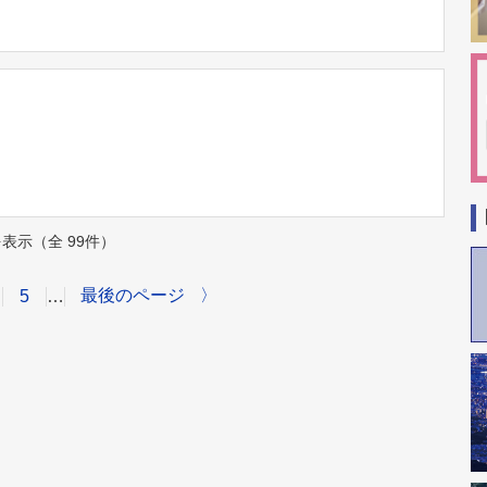
件を表示（全 99件）
最後のページ
〉
5
…