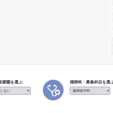
医療圏を選ぶ
標榜科・募集科目を選