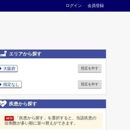
ログイン
会員登録
エリアから探す
大阪府
指定を外す
指定なし
指定を外す
疾患から探す
「疾患から探す」を選択すると、当該疾患の
NEW
症例数が多い順に並べ替えができます。