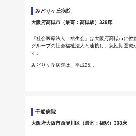
みどりヶ丘病院
大阪府高槻市（最寄：高槻駅）329床
『社会医療法人 祐生会』は大阪府高槻市に位
グループの社会福祉法人と連携し、急性期医療
す。
みどりヶ丘病院は、平成25...
千船病院
大阪府大阪市西淀川区（最寄：福駅）308床