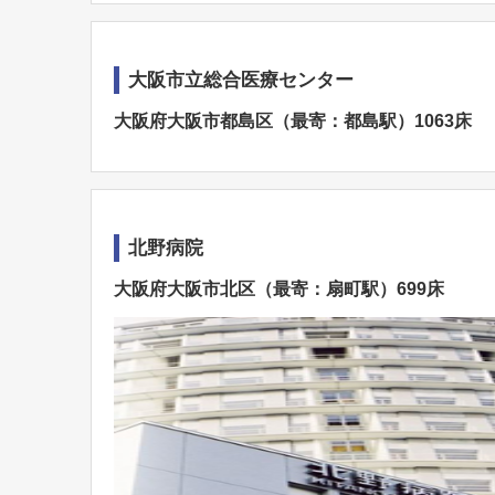
大阪市立総合医療センター
大阪府大阪市都島区（最寄：都島駅）1063床
北野病院
大阪府大阪市北区（最寄：扇町駅）699床