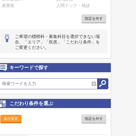
産業医
人間ドック・検診
指定を外す
ご希望の標榜科・募集科目を選択できない場
合、「エリア」「疾患」「こだわり条件」を
ご変更ください。
キーワードで探す
こだわり条件を選ぶ
条件変更
指定を外す