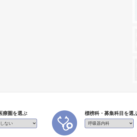
医療圏を選ぶ
標榜科・募集科目を選