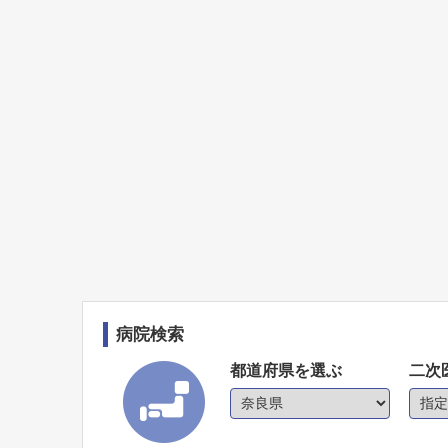
病院検索
都道府県を選ぶ
二次