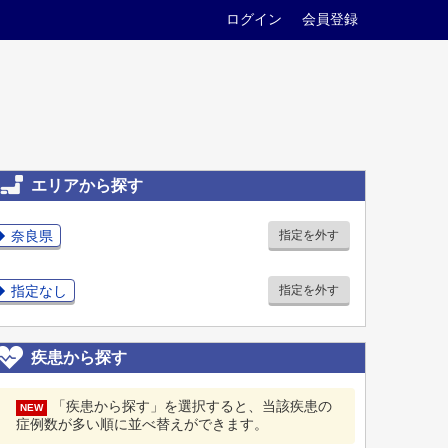
ログイン
会員登録
エリアから探す
奈良県
指定を外す
指定なし
指定を外す
疾患から探す
「疾患から探す」を選択すると、当該疾患の
NEW
症例数が多い順に並べ替えができます。