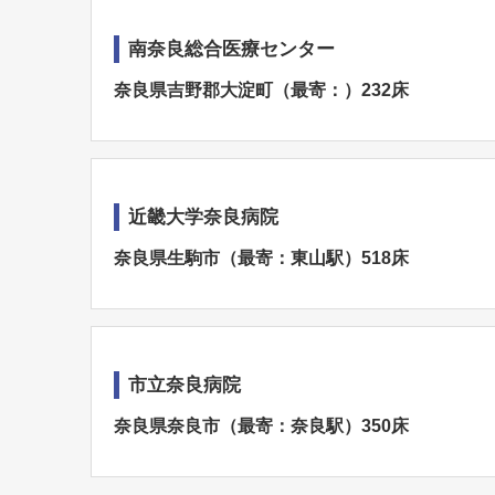
南奈良総合医療センター
奈良県吉野郡大淀町（最寄：）232床
近畿大学奈良病院
奈良県生駒市（最寄：東山駅）518床
市立奈良病院
奈良県奈良市（最寄：奈良駅）350床