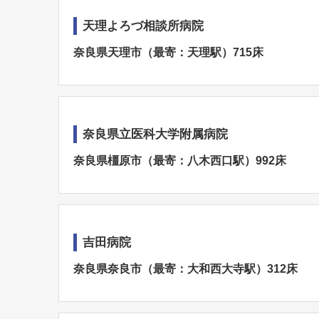
天理よろづ相談所病院
奈良県天理市（最寄：天理駅）715床
奈良県立医科大学附属病院
奈良県橿原市（最寄：八木西口駅）992床
吉田病院
奈良県奈良市（最寄：大和西大寺駅）312床