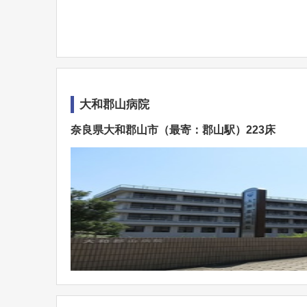
大和郡山病院
奈良県大和郡山市（最寄：郡山駅）223床