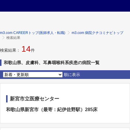
m3.com CAREERトップ(医師求人・転職)
m3.com 病院クチコミナビトップ
検索結果
14
検索結果：
件
和歌山県、皮膚科、耳鼻咽喉科系疾患の病院一覧
順に表示
新宮市立医療センター
和歌山県新宮市（最寄：紀伊佐野駅）285床