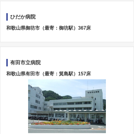
ひだか病院
和歌山県御坊市（最寄：御坊駅）367床
有田市立病院
和歌山県有田市（最寄：箕島駅）157床