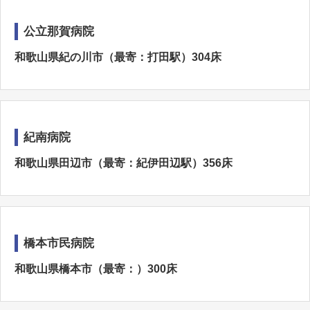
公立那賀病院
和歌山県紀の川市（最寄：打田駅）304床
紀南病院
和歌山県田辺市（最寄：紀伊田辺駅）356床
橋本市民病院
和歌山県橋本市（最寄：）300床