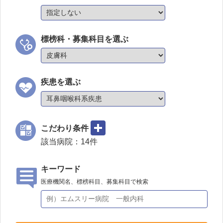
標榜科・募集科目を選ぶ
疾患を選ぶ
こだわり条件
該当病院：
14
件
キーワード
医療機関名、標榜科目、募集科目で検索