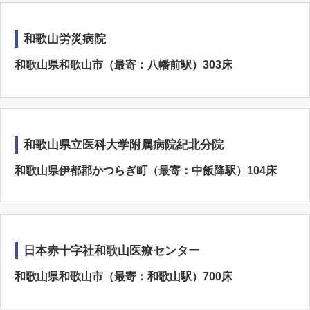
和歌山労災病院
和歌山県和歌山市（最寄：八幡前駅）303床
和歌山県立医科大学附属病院紀北分院
和歌山県伊都郡かつらぎ町（最寄：中飯降駅）104床
日本赤十字社和歌山医療センター
和歌山県和歌山市（最寄：和歌山駅）700床