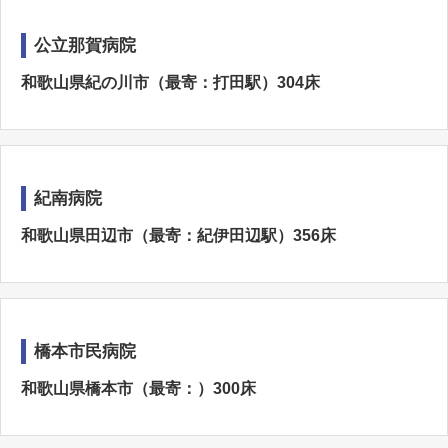
公立那賀病院
和歌山県紀の川市（最寄：打田駅）304床
紀南病院
和歌山県田辺市（最寄：紀伊田辺駅）356床
橋本市民病院
和歌山県橋本市（最寄：）300床