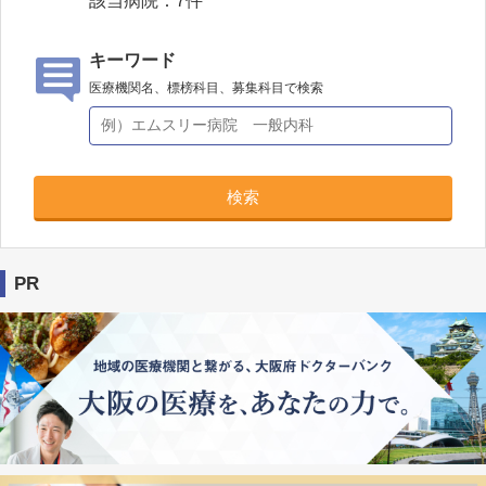
該当病院：
7
件
キーワード
医療機関名、標榜科目、募集科目で検索
検索
PR