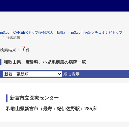
m3.com CAREERトップ(医師求人・転職)
m3.com 病院クチコミナビトップ
検索結果
7
検索結果：
件
和歌山県、麻酔科、小児系疾患の病院一覧
順に表示
新宮市立医療センター
和歌山県新宮市（最寄：紀伊佐野駅）285床