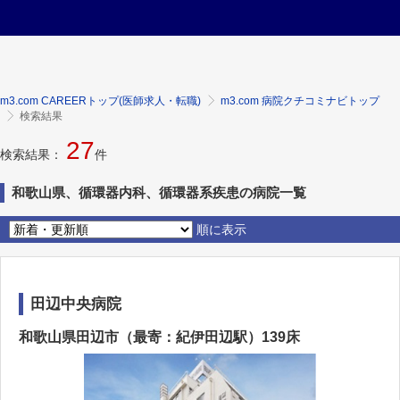
m3.com CAREERトップ(医師求人・転職)
m3.com 病院クチコミナビトップ
検索結果
27
検索結果：
件
和歌山県、循環器内科、循環器系疾患の病院一覧
順に表示
田辺中央病院
和歌山県田辺市（最寄：紀伊田辺駅）139床