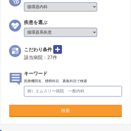
疾患を選ぶ
こだわり条件
該当病院：
27
件
キーワード
医療機関名、標榜科目、募集科目で検索
検索