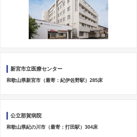
新宮市立医療センター
和歌山県新宮市（最寄：紀伊佐野駅）285床
公立那賀病院
和歌山県紀の川市（最寄：打田駅）304床