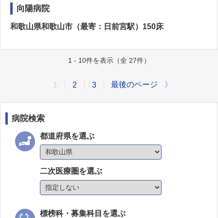
向陽病院
和歌山県和歌山市（最寄：日前宮駅）150床
1 - 10件を表示（全 27件）
最後のページ
〉
1
2
3
病院検索
都道府県を選ぶ
二次医療圏を選ぶ
標榜科・募集科目を選ぶ