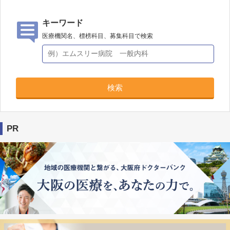
キーワード
医療機関名、標榜科目、募集科目で検索
検索
PR