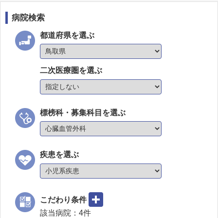
病院検索
都道府県を選ぶ
二次医療圏を選ぶ
標榜科・募集科目を選ぶ
疾患を選ぶ
こだわり条件
該当病院：
4
件