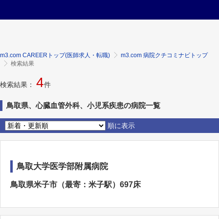
m3.com CAREERトップ(医師求人・転職)
m3.com 病院クチコミナビトップ
検索結果
4
検索結果：
件
鳥取県、心臓血管外科、小児系疾患の病院一覧
順に表示
鳥取大学医学部附属病院
鳥取県米子市（最寄：米子駅）697床