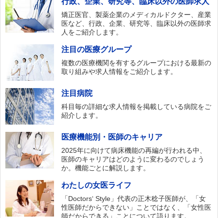
行政、企業、研究等、臨床以外の医師求人
矯正医官、製薬企業のメディカルドクター、産業
医など、行政、企業、研究等、臨床以外の医師求
人をご紹介します。
注目の医療グループ
複数の医療機関を有するグループにおける最新の
取り組みや求人情報をご紹介します。
注目病院
科目毎の詳細な求人情報を掲載している病院をご
紹介します。
医療機能別・医師のキャリア
2025年に向けて病床機能の再編が行われる中、
医師のキャリアはどのように変わるのでしょう
か。機能ごとに解説します。
わたしの女医ライフ
「Doctors‘ Style」代表の正木稔子医師が、「女
性医師だからできない」ことではなく、「女性医
師だからできる」ことについて語ります。