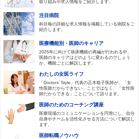
取り組みや求人情報をご紹介します。
注目病院
科目毎の詳細な求人情報を掲載している病院をご
紹介します。
医療機能別・医師のキャリア
2025年に向けて病床機能の再編が行われる中、
医師のキャリアはどのように変わるのでしょう
か。機能ごとに解説します。
わたしの女医ライフ
「Doctors‘ Style」代表の正木稔子医師が、「女
性医師だからできない」ことではなく、「女性医
師だからできる」ことについて語ります。
医師のためのコーチング講座
医療現場のコミュニケーションを円滑にし、自分
自身やチームを活性化させる方法について解説し
ます。
医師転職ノウハウ