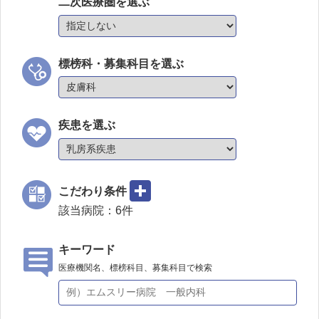
二次医療圏を選ぶ
標榜科・募集科目を選ぶ
疾患を選ぶ
こだわり条件
該当病院：
6
件
キーワード
医療機関名、標榜科目、募集科目で検索