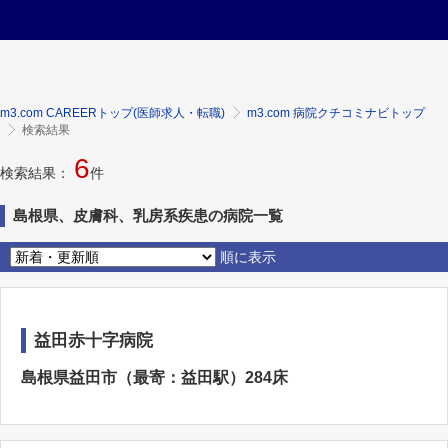
m3.com CAREERトップ(医師求人・転職)
m3.com 病院クチコミナビトップ
検索結果
6
検索結果：
件
島根県、皮膚科、乳房系疾患の病院一覧
順に表示
益田赤十字病院
島根県益田市（最寄：益田駅）284床