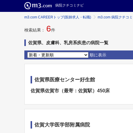
病院クチコミナビ
m3.com CAREERトップ(医師求人・転職)
m3.com 病院クチコ
6
検索結果：
件
佐賀県、皮膚科、乳房系疾患の病院一覧
順に表示
佐賀県医療センター好生館
佐賀県佐賀市（最寄：佐賀駅）450床
佐賀大学医学部附属病院