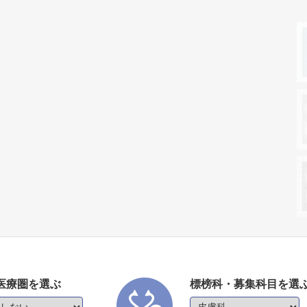
医療圏を選ぶ
標榜科・募集科目を選