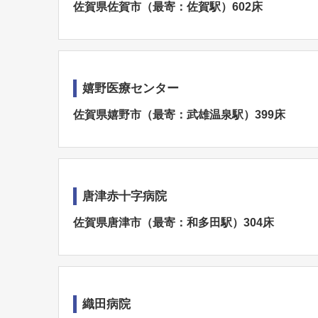
佐賀県佐賀市（最寄：佐賀駅）602床
嬉野医療センター
佐賀県嬉野市（最寄：武雄温泉駅）399床
唐津赤十字病院
佐賀県唐津市（最寄：和多田駅）304床
織田病院