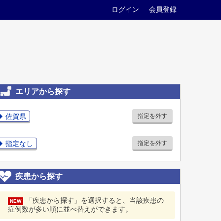
ログイン
会員登録
エリアから探す
佐賀県
指定を外す
指定なし
指定を外す
疾患から探す
「疾患から探す」を選択すると、当該疾患の
NEW
症例数が多い順に並べ替えができます。