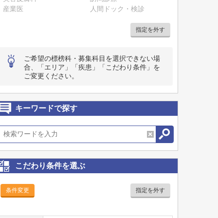
産業医
人間ドック・検診
指定を外す
ご希望の標榜科・募集科目を選択できない場
合、「エリア」「疾患」「こだわり条件」を
ご変更ください。
キーワードで探す
こだわり条件を選ぶ
条件変更
指定を外す