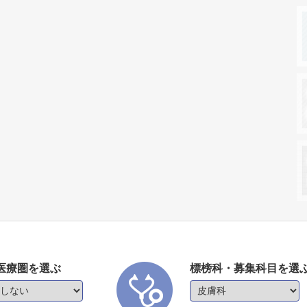
医療圏を選ぶ
標榜科・募集科目を選