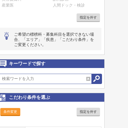
産業医
人間ドック・検診
指定を外す
ご希望の標榜科・募集科目を選択できない場
合、「エリア」「疾患」「こだわり条件」を
ご変更ください。
キーワードで探す
こだわり条件を選ぶ
条件変更
指定を外す