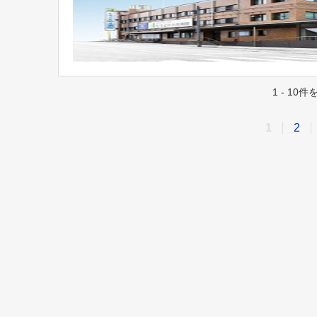
1 - 10
1
2