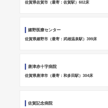
佐賀県佐賀市（最寄：佐賀駅）602床
嬉野医療センター
佐賀県嬉野市（最寄：武雄温泉駅）399床
唐津赤十字病院
佐賀県唐津市（最寄：和多田駅）304床
佐賀記念病院