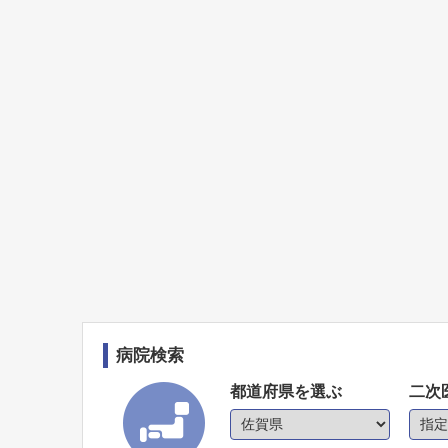
病院検索
都道府県を選ぶ
二次