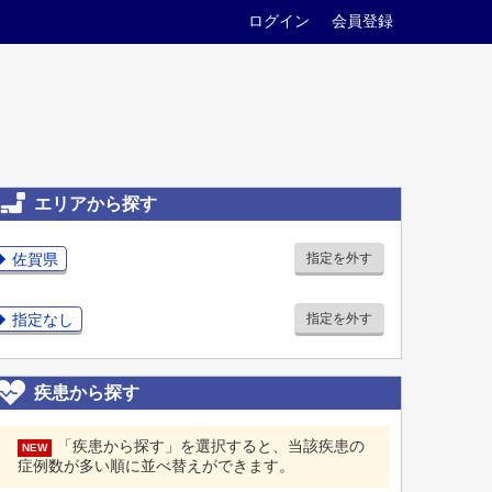
ログイン
会員登録
エリアから探す
佐賀県
指定を外す
指定なし
指定を外す
疾患から探す
「疾患から探す」を選択すると、当該疾患の
NEW
症例数が多い順に並べ替えができます。