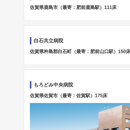
佐賀県鹿島市（最寄：肥前鹿島駅）111床
白石共立病院
佐賀県杵島郡白石町（最寄：肥前山口駅）150
もろどみ中央病院
佐賀県佐賀市（最寄：佐賀駅）175床