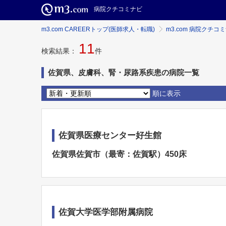
病院クチコミナビ
m3.com CAREERトップ(医師求人・転職)
m3.com 病院クチコ
11
検索結果：
件
佐賀県、皮膚科、腎・尿路系疾患の病院一覧
順に表示
佐賀県医療センター好生館
佐賀県佐賀市（最寄：佐賀駅）450床
佐賀大学医学部附属病院