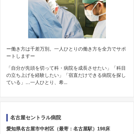
ー働き方は千差万別。一人ひとりの働き方を全力でサポ
ートしますー
「自分が先頭を切って科・病院を成長させたい」「科目
の立ち上げを経験したい」「宿直だけできる病院を探し
ている」…一人ひとり、希...
名古屋セントラル病院
愛知県名古屋市中村区（最寄：名古屋駅）198床