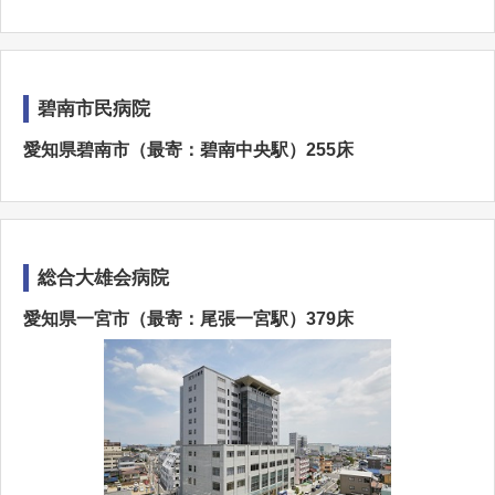
碧南市民病院
愛知県碧南市（最寄：碧南中央駅）255床
総合大雄会病院
愛知県一宮市（最寄：尾張一宮駅）379床