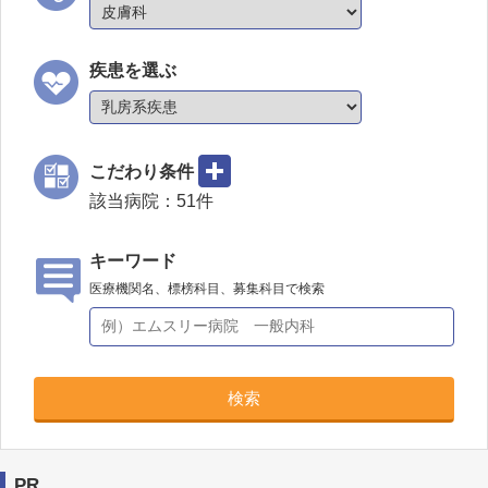
疾患を選ぶ
こだわり条件
該当病院：
51
件
キーワード
医療機関名、標榜科目、募集科目で検索
検索
PR