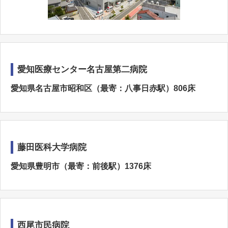
愛知医療センター名古屋第二病院
愛知県名古屋市昭和区（最寄：八事日赤駅）806床
藤田医科大学病院
愛知県豊明市（最寄：前後駅）1376床
西尾市民病院