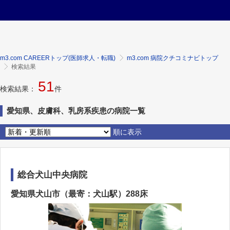
m3.com CAREERトップ(医師求人・転職)
m3.com 病院クチコミナビトップ
検索結果
51
検索結果：
件
愛知県、皮膚科、乳房系疾患の病院一覧
順に表示
総合犬山中央病院
愛知県犬山市（最寄：犬山駅）288床